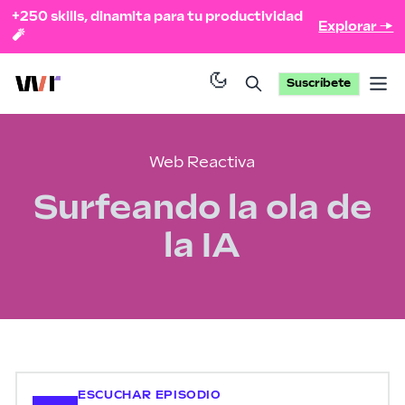
+250 skills, dinamita para tu productividad
Explorar →
🧨
Suscríbete
Op
Web Reactiva
Surfeando la ola de
la IA
ESCUCHAR EPISODIO