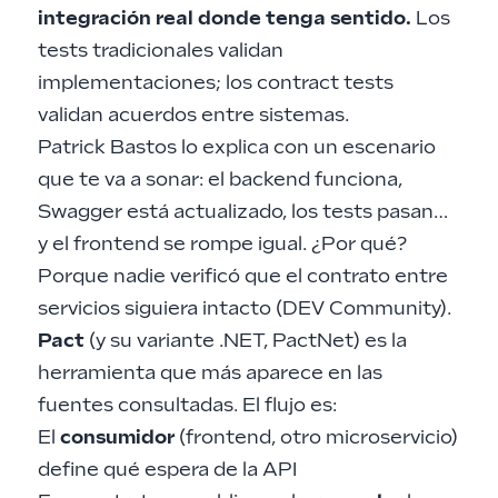
integración real donde tenga sentido.
Los
tests tradicionales validan
implementaciones; los contract tests
validan acuerdos entre sistemas.
Patrick Bastos lo explica con un escenario
que te va a sonar: el backend funciona,
Swagger está actualizado, los tests pasan…
y el frontend se rompe igual. ¿Por qué?
Porque nadie verificó que el contrato entre
servicios siguiera intacto (
DEV Community
).
Pact
(y su variante .NET, PactNet) es la
herramienta que más aparece en las
fuentes consultadas. El flujo es:
El
consumidor
(frontend, otro microservicio)
define qué espera de la API