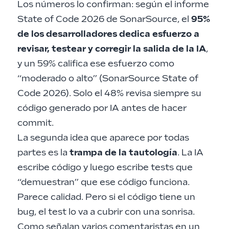
Los números lo confirman: según el informe
State of Code 2026 de SonarSource, el
95%
de los desarrolladores dedica esfuerzo a
revisar, testear y corregir la salida de la IA
,
y un 59% califica ese esfuerzo como
“moderado o alto” (
SonarSource State of
Code 2026
). Solo el 48% revisa siempre su
código generado por IA antes de hacer
commit.
La segunda idea que aparece por todas
partes es la
trampa de la tautología
. La IA
escribe código y luego escribe tests que
“demuestran” que ese código funciona.
Parece calidad. Pero si el código tiene un
bug, el test lo va a cubrir con una sonrisa.
Como señalan varios comentaristas en un