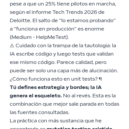
pese a que un 25% tiene pilotos en marcha,
según el informe Tech Trends 2026 de
Deloitte. El salto de “lo estamos probando”
a “funciona en producción” es enorme
(
Medium - HelpMeTest
).
⚠️ Cuidado con la trampa de la tautología: la
IA escribe código y luego tests que validan
ese mismo código. Parece calidad, pero
puede ser solo una capa más de alucinación.
¿Cómo funciona esto en unit tests?
¶
Tú defines estrategia y bordes; la IA
genera el esqueleto.
No al revés. Esta es la
combinación que mejor sale parada en todas
las fuentes consultadas.
La práctica con más sustancia que he