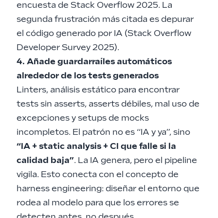
encuesta de Stack Overflow 2025. La
segunda frustración más citada es depurar
el código generado por IA (
Stack Overflow
Developer Survey 2025
).
4. Añade guardarraíles automáticos
alrededor de los tests generados
Linters, análisis estático para encontrar
tests sin asserts, asserts débiles, mal uso de
excepciones y setups de mocks
incompletos. El patrón no es “IA y ya”, sino
“IA + static analysis + CI que falle si la
calidad baja”
. La IA genera, pero el pipeline
vigila. Esto conecta con el concepto de
harness engineering: diseñar el entorno que
rodea al modelo
para que los errores se
detecten antes, no después.