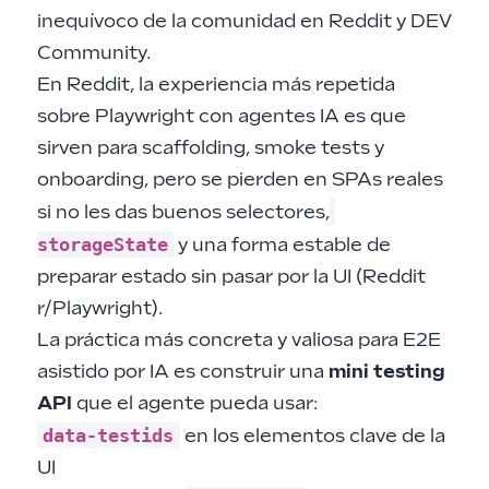
inequívoco de la comunidad en Reddit y DEV
Community.
En Reddit, la experiencia más repetida
sobre Playwright con agentes IA es que
sirven para scaffolding, smoke tests y
onboarding, pero se pierden en SPAs reales
si no les das buenos selectores,
storageState
y una forma estable de
preparar estado sin pasar por la UI (
Reddit
r/Playwright
).
La práctica más concreta y valiosa para E2E
asistido por IA es construir una
mini testing
API
que el agente pueda usar:
data-testids
en los elementos clave de la
UI