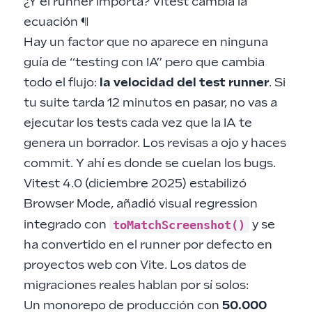
¿Y el runner importa? Vitest cambia la
ecuación
¶
Hay un factor que no aparece en ninguna
guía de “testing con IA” pero que cambia
todo el flujo:
la velocidad del test runner
. Si
tu suite tarda 12 minutos en pasar, no vas a
ejecutar los tests cada vez que la IA te
genera un borrador. Los revisas a ojo y haces
commit. Y ahí es donde se cuelan los bugs.
Vitest 4.0 (diciembre 2025) estabilizó
Browser Mode, añadió visual regression
toMatchScreenshot()
integrado con
y se
ha convertido en el runner por defecto en
proyectos web con Vite. Los datos de
migraciones reales hablan por sí solos:
Un monorepo de producción con
50.000