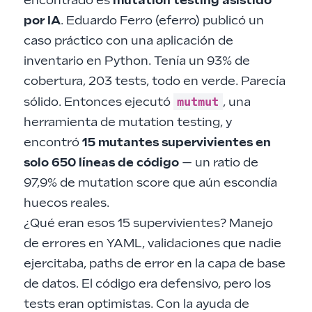
encontrado es
mutation testing asistido
por IA
. Eduardo Ferro (eferro) publicó un
caso práctico con una aplicación de
inventario en Python. Tenía un 93% de
cobertura, 203 tests, todo en verde. Parecía
mutmut
sólido. Entonces ejecutó
, una
herramienta de mutation testing, y
encontró
15 mutantes supervivientes en
solo 650 líneas de código
— un ratio de
97,9% de mutation score que aún escondía
huecos reales.
¿Qué eran esos 15 supervivientes? Manejo
de errores en YAML, validaciones que nadie
ejercitaba, paths de error en la capa de base
de datos. El código era defensivo, pero los
tests eran optimistas. Con la ayuda de