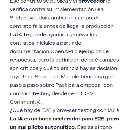
Ese contrato se publica y el
proveedor
lo
verifica contra su implementación real
Si el proveedor cambia un campo, el
contrato falla antes de llegar a producción
La IA te puede ayudar a generar los
contratos iniciales a partir de
documentación OpenAPI o ejemplos de
respuesta, pero la definición de qué campos
son críticos y qué tolerancia hay es decisión
tuya. Paul Sebastian Manole tiene una guía
paso a paso sobre Pact para empezar con
contract testing desde cero (
DEV
Community
).
¿Qué hay de E2E y browser testing con IA?
¶
La IA es un buen acelerador para E2E, pero
un mal piloto automático.
Ese es el tono