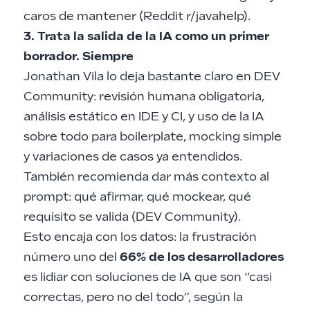
caros de mantener (
Reddit r/javahelp
).
3. Trata la salida de la IA como un primer
borrador. Siempre
Jonathan Vila lo deja bastante claro en DEV
Community: revisión humana obligatoria,
análisis estático en IDE y CI, y uso de la IA
sobre todo para boilerplate, mocking simple
y variaciones de casos ya entendidos.
También recomienda dar más contexto al
prompt: qué afirmar, qué mockear, qué
requisito se valida (
DEV Community
).
Esto encaja con los datos: la frustración
número uno del
66% de los desarrolladores
es lidiar con soluciones de IA que son “casi
correctas, pero no del todo”, según la