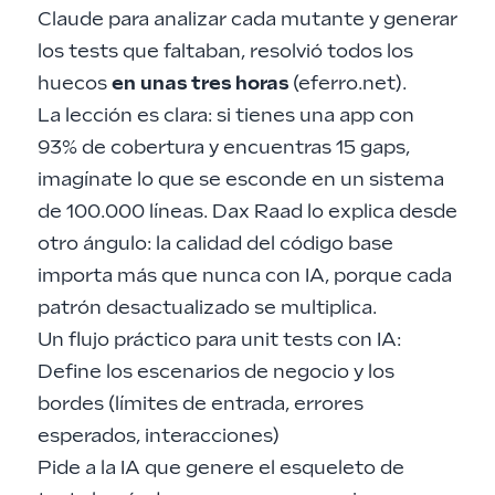
Claude para analizar cada mutante y generar
los tests que faltaban, resolvió todos los
huecos
en unas tres horas
(
eferro.net
).
La lección es clara: si tienes una app con
93% de cobertura y encuentras 15 gaps,
imagínate lo que se esconde en un sistema
de 100.000 líneas.
Dax Raad lo explica desde
otro ángulo: la calidad del código base
importa más que nunca con IA
, porque cada
patrón desactualizado se multiplica.
Un flujo práctico para unit tests con IA:
Define los escenarios de negocio y los
bordes (límites de entrada, errores
esperados, interacciones)
Pide a la IA que genere el esqueleto de