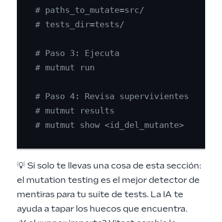
# paths_to_mutate=src/
# tests_dir=tests/
# Paso 3: Ejecuta
# mutmut run
# Paso 4: Revisa supervivientes
# mutmut results
# mutmut show <id_del_mutante>
💡 Si solo te llevas una cosa de esta sección:
el mutation testing es el mejor detector de
mentiras para tu suite de tests. La IA te
ayuda a tapar los huecos que encuentra.