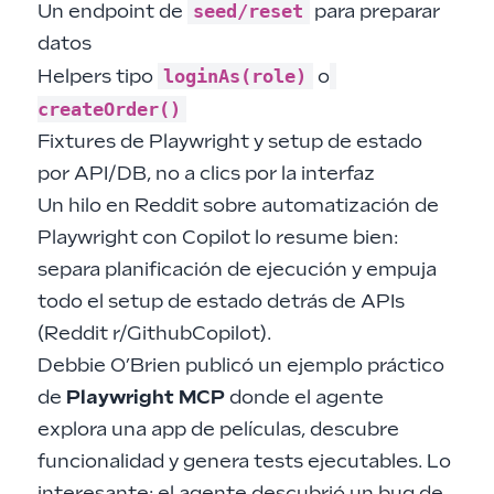
seed/reset
Un endpoint de
para preparar
datos
loginAs(role)
Helpers tipo
o
createOrder()
Fixtures de Playwright y setup de estado
por API/DB, no a clics por la interfaz
Un hilo en Reddit sobre automatización de
Playwright con Copilot lo resume bien:
separa planificación de ejecución y empuja
todo el setup de estado detrás de APIs
(
Reddit r/GithubCopilot
).
Debbie O’Brien publicó un ejemplo práctico
de
Playwright MCP
donde el agente
explora una app de películas, descubre
funcionalidad y genera tests ejecutables. Lo
interesante: el agente descubrió un bug de