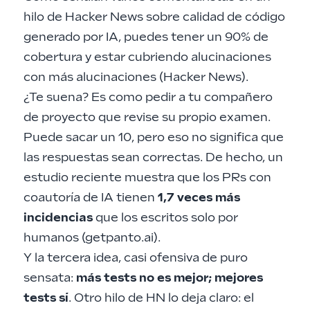
hilo de Hacker News sobre calidad de código
generado por IA, puedes tener un 90% de
cobertura y estar cubriendo alucinaciones
con más alucinaciones (
Hacker News
).
¿Te suena? Es como pedir a tu compañero
de proyecto que revise su propio examen.
Puede sacar un 10, pero eso no significa que
las respuestas sean correctas. De hecho, un
estudio reciente muestra que los PRs con
coautoría de IA tienen
1,7 veces más
incidencias
que los escritos solo por
humanos (
getpanto.ai
).
Y la tercera idea, casi ofensiva de puro
sensata:
más tests no es mejor; mejores
tests sí
. Otro hilo de HN lo deja claro: el