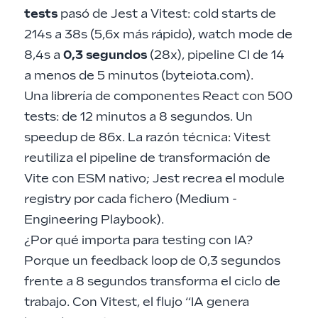
tests
pasó de Jest a Vitest: cold starts de
214s a 38s (5,6x más rápido), watch mode de
8,4s a
0,3 segundos
(28x), pipeline CI de 14
a menos de 5 minutos (
byteiota.com
).
Una librería de componentes React con 500
tests: de 12 minutos a 8 segundos. Un
speedup de 86x. La razón técnica: Vitest
reutiliza el pipeline de transformación de
Vite con ESM nativo; Jest recrea el module
registry por cada fichero (
Medium -
Engineering Playbook
).
¿Por qué importa para testing con IA?
Porque un feedback loop de 0,3 segundos
frente a 8 segundos transforma el ciclo de
trabajo. Con Vitest, el flujo “IA genera