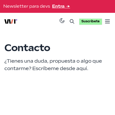
Newsletter para devs
Entra
→
Suscríbete
Op
Contacto
¿Tienes una duda, propuesta o algo que
contarme? Escríbeme desde aquí.