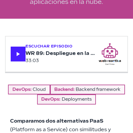
aplicaciones en la nube.
ESCUCHAR EPISODIO
WR 89: Despliegue en la nube con Herok
33:03
DevOps
:
Cloud
Backend
:
Backend framework
DevOps
:
Deployments
Comparamos dos alternativas PaaS
(Platform as a Service) con similitudes y