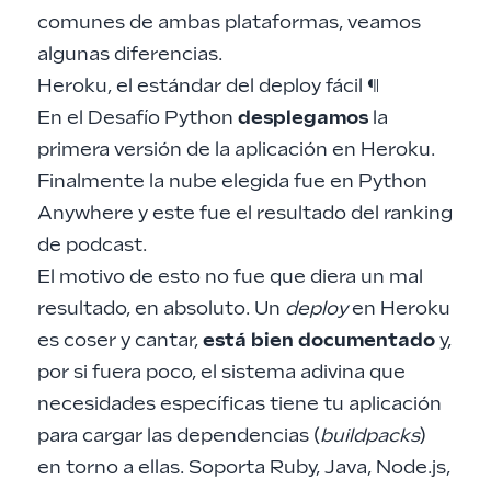
comunes de ambas plataformas, veamos
algunas diferencias.
Heroku, el estándar del deploy fácil
¶
En el
Desafío Python
desplegamos
la
primera versión de la aplicación en Heroku.
Finalmente la nube elegida fue en Python
Anywhere y este fue el resultado del
ranking
de podcast
.
El motivo de esto no fue que diera un mal
resultado, en absoluto. Un
deploy
en Heroku
es coser y cantar,
está bien documentado
y,
por si fuera poco, el sistema adivina que
necesidades específicas tiene tu aplicación
para cargar las dependencias (
buildpacks
)
en torno a ellas. Soporta Ruby, Java, Node.js,