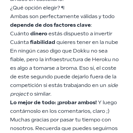
¿Qué opción elegir?
¶
Ambas son perfectamente válidas y todo
depende de dos factores clave
:
Cuánto
dinero
estás dispuesto a invertir
Cuánta
fiabilidad
quieres tener en la nube
En ningún caso digo que Dokku no sea
fiable, pero la infraestructura de Heroku no
es algo a tomarse a broma. Eso sí, el coste
de este segundo puede dejarlo fuera de la
competición si estás trabajando en un
side
project
o similar.
Lo mejor de todo: ¡probar ambos!
Y luego
contárnoslo en los comentarios, claro ;)
Muchas gracias por pasar tu tiempo con
nosotros. Recuerda que puedes seguirnos