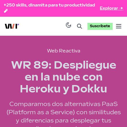
+250 skills, dinamita para tu productividad
Explorar →
🧨
Suscríbete
Op
Web Reactiva
WR 89: Despliegue
en la nube con
Heroku y Dokku
Comparamos dos alternativas PaaS
(Platform as a Service) con similitudes
y diferencias para desplegar tus