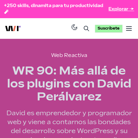
+250 skills, dinamita para tu productividad
Explorar →
🧨
Suscríbete
Op
Web Reactiva
WR 90: Más allá de
los plugins con David
Perálvarez
David es emprendedor y programador
web y viene a contarnos las bondades
del desarrollo sobre WordPress y su