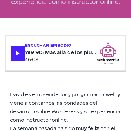
experiencia como instructor online.
ESCUCHAR EPISODIO
WR 90: Más allá de los plugins con David
46:08
David es emprendedor y programador web y
viene a contarnos las bondades del
desarrollo sobre WordPress y su experiencia
como instructor online.
La semana pasada ha sido
muy feliz
con el