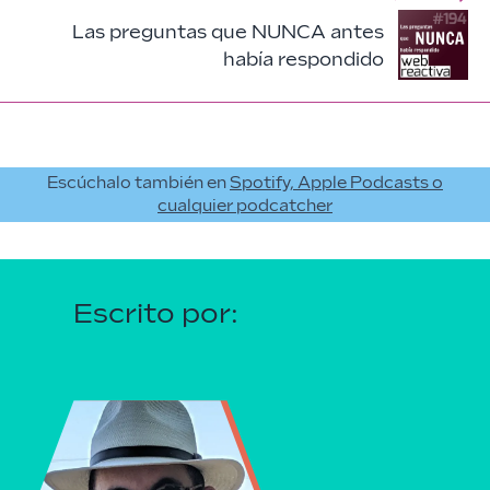
Las preguntas que NUNCA antes
había respondido
Escúchalo también en
Spotify, Apple Podcasts o
cualquier podcatcher
Escrito por: