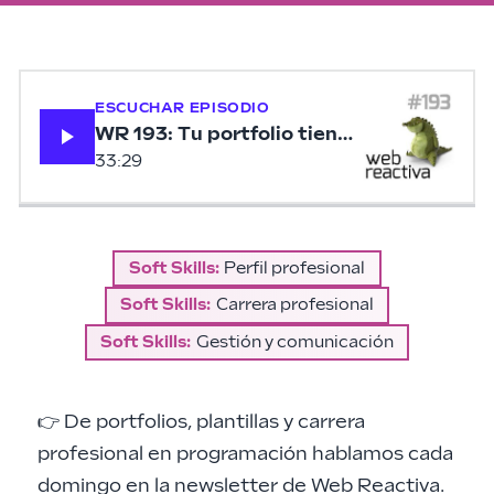
ESCUCHAR EPISODIO
WR 193: Tu portfolio tiene que ser como 
33:29
Soft Skills
:
Perfil profesional
Soft Skills
:
Carrera profesional
Soft Skills
:
Gestión y comunicación
👉 De portfolios, plantillas y carrera
profesional en programación hablamos cada
domingo en la newsletter de
Web Reactiva
.