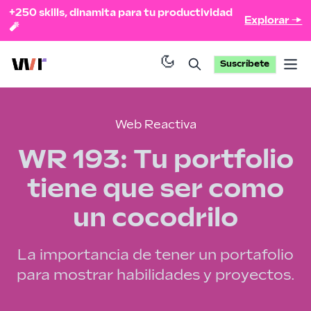
+250 skills, dinamita para tu productividad
Explorar →
🧨
Suscríbete
Op
Web Reactiva
WR 193: Tu portfolio
tiene que ser como
un cocodrilo
La importancia de tener un portafolio
para mostrar habilidades y proyectos.