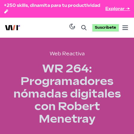
+250 skills, dinamita para tu productividad
Explorar →
🧨
Suscríbete
Op
Web Reactiva
WR 264:
Programadores
nómadas digitales
con Robert
Menetray