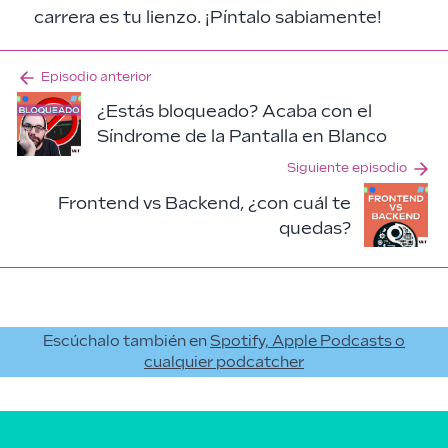
carrera es tu lienzo. ¡Píntalo sabiamente!
Episodio anterior
¿Estás bloqueado? Acaba con el
Síndrome de la Pantalla en Blanco
Siguiente episodio
Frontend vs Backend, ¿con cuál te
quedas?
Escúchalo también en
Spotify, Apple Podcasts o
cualquier podcatcher