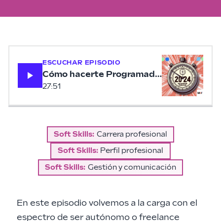
ESCUCHAR EPISODIO
Cómo hacerte Programador Freelance e
27:51
Soft Skills
:
Carrera profesional
Soft Skills
:
Perfil profesional
Soft Skills
:
Gestión y comunicación
En este episodio volvemos a la carga con el
espectro de ser autónomo o freelance