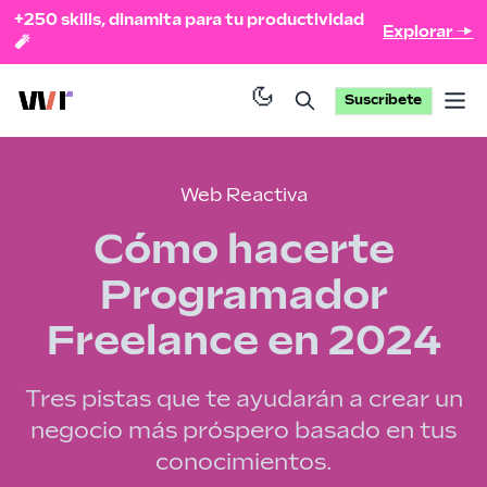
+250 skills, dinamita para tu productividad
Explorar →
🧨
Suscríbete
Op
Web Reactiva
Cómo hacerte
Programador
Freelance en 2024
Tres pistas que te ayudarán a crear un
negocio más próspero basado en tus
conocimientos.