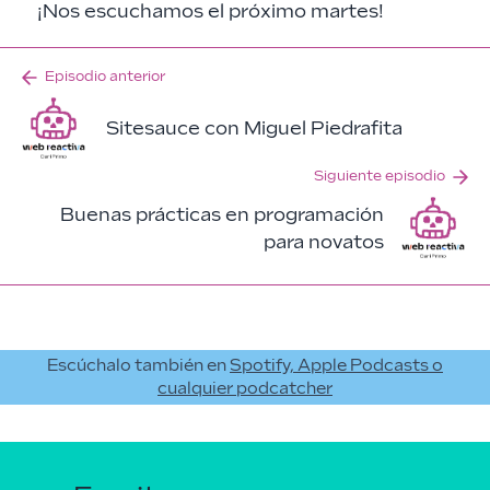
¡Nos escuchamos el próximo martes!
Episodio anterior
Sitesauce con Miguel Piedrafita
Siguiente episodio
Buenas prácticas en programación
para novatos
Escúchalo también en
Spotify, Apple Podcasts o
cualquier podcatcher