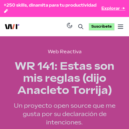
+250 skills, dinamita para tu productividad
Explorar →
🧨
Suscríbete
Op
Web Reactiva
WR 141: Estas son
mis reglas (dijo
Anacleto Torrija)
Un proyecto open source que me
gusta por su declaración de
intenciones.