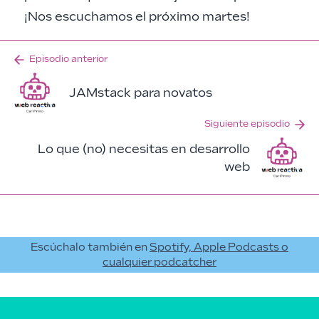
¡Nos escuchamos el próximo martes!
Episodio anterior
JAMstack para novatos
Siguiente episodio
Lo que (no) necesitas en desarrollo
web
Escúchalo también en
Spotify, Apple Podcasts o
cualquier podcatcher