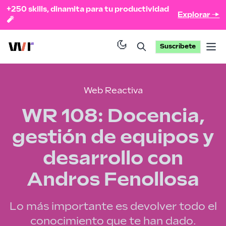
+250 skills, dinamita para tu productividad
Explorar →
🧨
Suscríbete
Op
Web Reactiva
WR 108: Docencia,
gestión de equipos y
desarrollo con
Andros Fenollosa
Lo más importante es devolver todo el
conocimiento que te han dado.