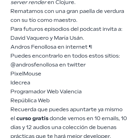
server render
en Clojure.
Rematamos con una gran paella de verdura
con su tío como maestro.
Para futuros episodios del podcast invita a:
David Vaquero
y
María Usán
.
Andros Fenollosa en internet
¶
Puedes encontrarlo en todos estos sitios:
@androsfenollosa
en twitter
PixelMouse
Idecrea
Programador Web Valencia
República Web
Recuerda que puedes
apuntarte ya mismo
el
curso gratis
donde vemos en 10 emails, 10
días y 12 audios una colección de buenas
prácticas que te hará mejor developer.