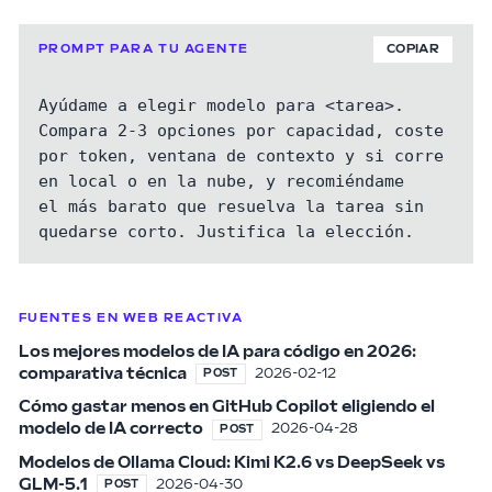
PROMPT PARA TU AGENTE
COPIAR
Ayúdame a elegir modelo para <tarea>. 
Compara 2-3 opciones por capacidad, coste

por token, ventana de contexto y si corre 
en local o en la nube, y recomiéndame

el más barato que resuelva la tarea sin 
quedarse corto. Justifica la elección.
FUENTES EN WEB REACTIVA
Los mejores modelos de IA para código en 2026:
comparativa técnica
2026-02-12
POST
Cómo gastar menos en GitHub Copilot eligiendo el
modelo de IA correcto
2026-04-28
POST
Modelos de Ollama Cloud: Kimi K2.6 vs DeepSeek vs
GLM-5.1
2026-04-30
POST