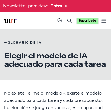
Newsletter para devs
Entra
→
Suscríbete
Op
←
GLOSARIO DE IA
Elegir el modelo de IA
adecuado para cada tarea
No existe «el mejor modelo»: existe el modelo
adecuado para cada tarea y
cada presupuesto
.
La elección se juega en varios ejes —capacidad