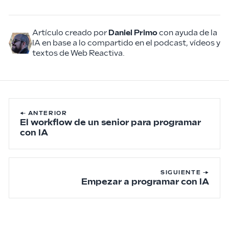
Artículo creado por
Daniel Primo
con ayuda de la
IA en base a lo compartido en el podcast, vídeos y
textos de Web Reactiva.
← ANTERIOR
El workflow de un senior para programar
con IA
SIGUIENTE →
Empezar a programar con IA