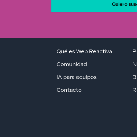
Quiero sus
Qué es Web Reactiva
P
Comunidad
N
IA para equipos
B
Contacto
R