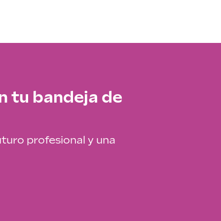
n tu bandeja de
uturo profesional y una