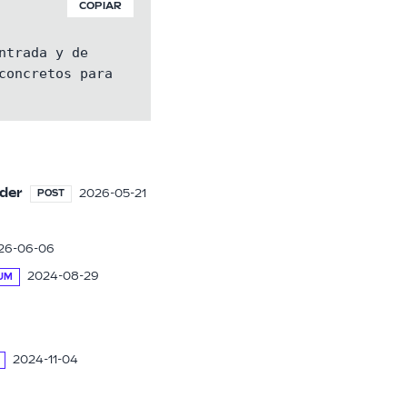
COPIAR
trada y de

oncretos para

nder
2026-05-21
POST
26-06-06
2024-08-29
UM
2024-11-04