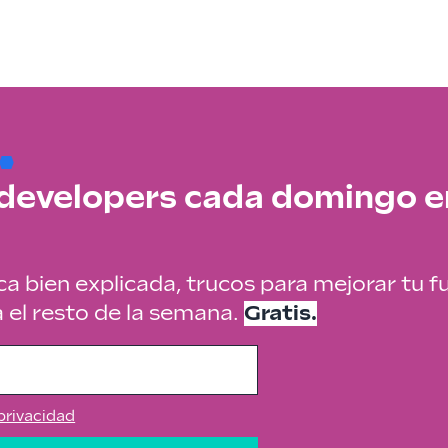
 developers cada domingo e
ca bien explicada, trucos para mejorar tu f
a el resto de la semana.
Gratis.
 privacidad