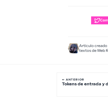
Com
Artículo creado
textos de Web R
← ANTERIOR
Tokens de entrada y d