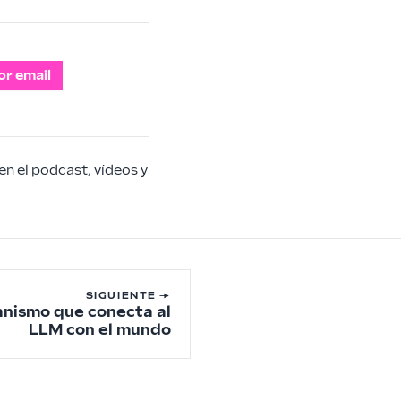
or email
en el podcast, vídeos y
SIGUIENTE →
canismo que conecta al
LLM con el mundo