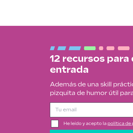
12 recursos para
entrada
Además de una skill prácti
pizquita de humor útil par
He leído y acepto la
política de