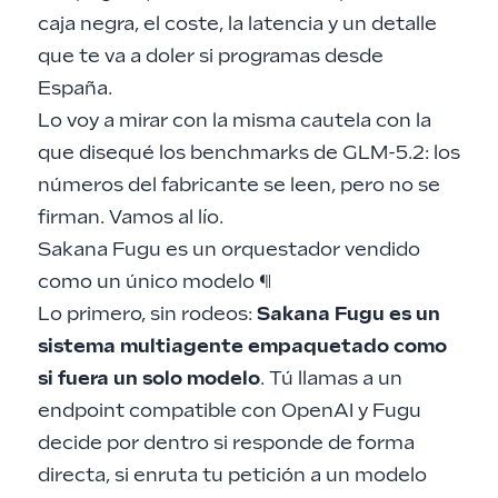
caja negra, el coste, la latencia y un detalle
que te va a doler si programas desde
España.
Lo voy a mirar con la misma cautela con la
que disequé los benchmarks de
GLM-5.2
: los
números del fabricante se leen, pero no se
firman. Vamos al lío.
Sakana Fugu es un orquestador vendido
como un único modelo
¶
Lo primero, sin rodeos:
Sakana Fugu es un
sistema multiagente empaquetado como
si fuera un solo modelo
. Tú llamas a un
endpoint compatible con OpenAI y Fugu
decide por dentro si responde de forma
directa, si enruta tu petición a un modelo