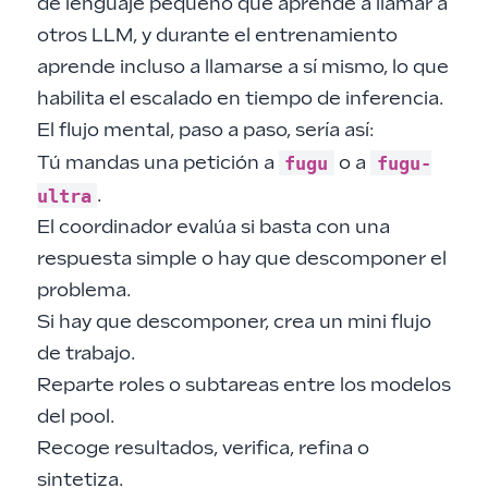
de lenguaje pequeño que aprende a llamar a
otros LLM, y durante el entrenamiento
aprende incluso a llamarse a sí mismo, lo que
habilita el escalado en tiempo de inferencia.
El flujo mental, paso a paso, sería así:
fugu
fugu-
Tú mandas una petición a
o a
ultra
.
El coordinador evalúa si basta con una
respuesta simple o hay que descomponer el
problema.
Si hay que descomponer, crea un mini flujo
de trabajo.
Reparte roles o subtareas entre los modelos
del pool.
Recoge resultados, verifica, refina o
sintetiza.