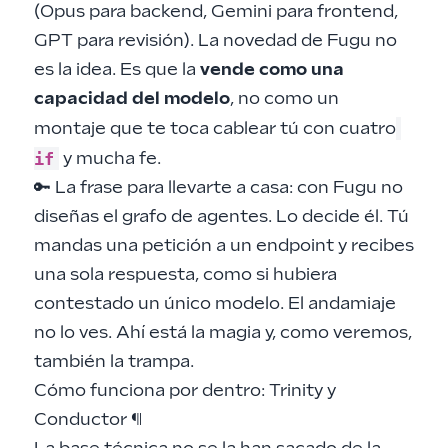
(Opus para backend, Gemini para frontend,
GPT para revisión). La novedad de Fugu no
es la idea. Es que la
vende como una
capacidad del modelo
, no como un
montaje que te toca cablear tú con cuatro
if
y mucha fe.
🔑 La frase para llevarte a casa: con Fugu no
diseñas el grafo de agentes. Lo decide él. Tú
mandas una petición a un endpoint y recibes
una sola respuesta, como si hubiera
contestado un único modelo. El andamiaje
no lo ves. Ahí está la magia y, como veremos,
también la trampa.
Cómo funciona por dentro: Trinity y
Conductor
¶