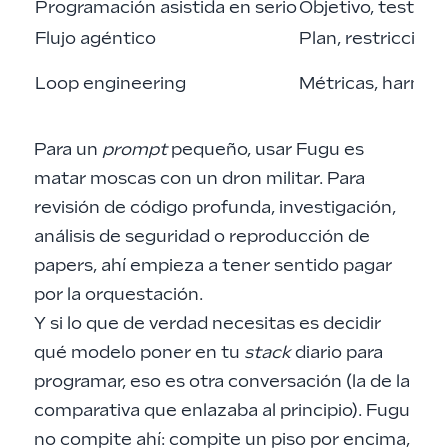
Programación asistida en serio
Objetivo, tests, r
Flujo agéntico
Plan, restriccion
Loop engineering
Métricas, harness
Para un
prompt
pequeño, usar Fugu es
matar moscas con un dron militar. Para
revisión de código profunda, investigación,
análisis de seguridad o reproducción de
papers, ahí empieza a tener sentido pagar
por la orquestación.
Y si lo que de verdad necesitas es decidir
qué modelo poner en tu
stack
diario para
programar, eso es otra conversación (la de la
comparativa que enlazaba al principio). Fugu
no compite ahí: compite un piso por encima,