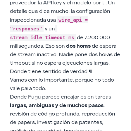
proveedor, la API key y el modelo por ti. Un
detalle que dice mucho: la configuración
wire_api =
inspeccionada usa
"responses"
y un
stream_idle_timeout_ms
de 7.200.000
milisegundos. Eso son
dos horas
de espera
de stream inactivo. Nadie pone dos horas de
timeout si no espera ejecuciones largas.
Dónde tiene sentido de verdad
¶
Vamos con lo importante, porque no todo
vale para todo.
Donde Fugu parece encajar es en tareas
largas, ambiguas y de muchos pasos
:
revisión de código profunda, reproducción
de papers, investigación de patentes,
análisis de seguridad, benchmarks de