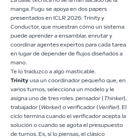
La base técnica no se la han sacado de la
manga. Fugu se apoya en dos papers
presentados en ICLR 2026: Trinity y
Conductor, que muestran cómo un sistema
puede aprender a ensamblar, enrutar y
coordinar agentes expertos para cada tarea
en lugar de depender de flujos diseñados a
mano.
Te lo traduzco a algo masticable.
Trinity
usa un coordinador pequeño que, en
varios turnos, selecciona un modelo y le
asigna uno de tres roles: pensador (
Thinker
),
trabajador (
Worker
) o verificador (
Verifier
). El
ciclo termina cuando el verificador acepta la
solución o cuando se agota el presupuesto
de turnos. Es, si lo piensas, el clásico