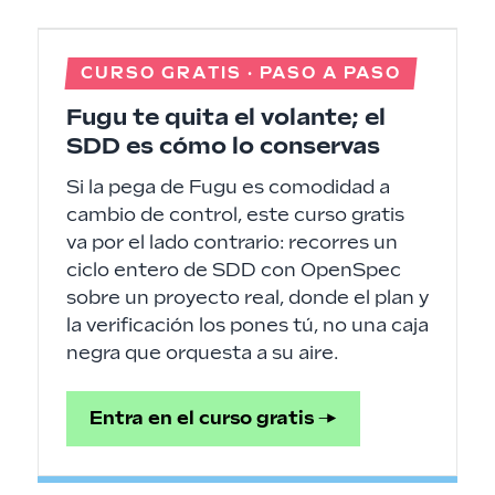
CURSO GRATIS · PASO A PASO
Fugu te quita el volante; el
SDD es cómo lo conservas
Si la pega de Fugu es comodidad a
cambio de control, este curso gratis
va por el lado contrario: recorres un
ciclo entero de SDD con OpenSpec
sobre un proyecto real, donde el plan y
la verificación los pones tú, no una caja
negra que orquesta a su aire.
Entra en el curso gratis →