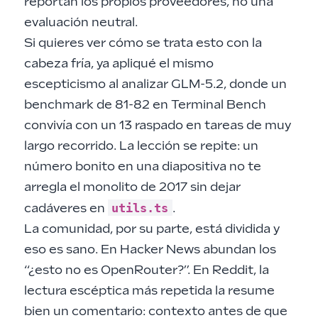
reportan los propios proveedores, no una
evaluación neutral.
Si quieres ver cómo se trata esto con la
cabeza fría, ya apliqué el mismo
escepticismo al analizar GLM-5.2, donde un
benchmark de 81-82 en Terminal Bench
convivía con un 13 raspado en tareas de muy
largo recorrido. La lección se repite: un
número bonito en una diapositiva no te
arregla el monolito de 2017 sin dejar
utils.ts
cadáveres en
.
La comunidad, por su parte, está dividida y
eso es sano. En Hacker News abundan los
“¿esto no es OpenRouter?”. En Reddit, la
lectura escéptica más repetida la resume
bien un comentario: contexto antes de que