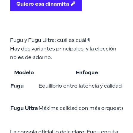
Quiero esa dinamita 🧨
Fugu y Fugu Ultra: cuál es cuál
¶
Hay dos variantes principales, y la elección
no es de adorno.
Modelo
Enfoque
Fugu
Equilibrio entre latencia y calidad
Fugu Ultra
Máxima calidad con más orquestació
La consola oficial lo deja claro: Fugu enruta