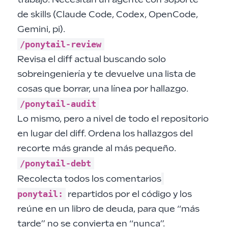
trabajo. Necesitan un agente con soporte
de
skills
(Claude Code, Codex, OpenCode,
Gemini, pi).
/ponytail-review
Revisa el diff actual buscando solo
sobreingeniería y te devuelve una lista de
cosas que borrar, una línea por hallazgo.
/ponytail-audit
Lo mismo, pero a nivel de todo el repositorio
en lugar del diff. Ordena los hallazgos del
recorte más grande al más pequeño.
/ponytail-debt
Recolecta todos los comentarios
ponytail:
repartidos por el código y los
reúne en un libro de deuda, para que “más
tarde” no se convierta en “nunca”.