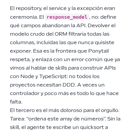
El repository, el service y la excepción eran
response_model
ceremonia. El
, no: define
qué campos abandonan la API. Devolver el
modelo crudo del ORM filtraría todas las
columnas, incluidas las que nunca quisiste
exponer. Esa es la frontera que Ponytail
respeta, y enlaza con un error común que ya
vimos al hablar de
skills para construir APIs
con Node y TypeScript
: no todos los
proyectos necesitan DDD. A veces un
controlador y poco más es todo lo que hace
falta.
El tercero es el más doloroso para el orgullo.
Tarea: “ordena este array de números”. Sin la
skill, el agente te escribe un quicksort a