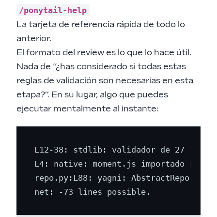
/ponytail-help
La tarjeta de referencia rápida de todo lo
anterior.
El formato del review es lo que lo hace útil.
Nada de “¿has considerado si todas estas
reglas de validación son necesarias en esta
etapa?”. En su lugar, algo que puedes
ejecutar mentalmente al instante:
L12-38: stdlib: validador de 27 líneas
L4: native: moment.js importado para u
repo.py:L88: yagni: AbstractRepository