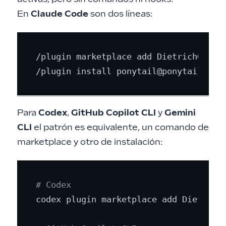
En
Claude Code
son dos líneas:
/plugin marketplace add DietrichGebert
Para
Codex
,
GitHub Copilot CLI
y
Gemini
CLI
el patrón es equivalente, un comando de
marketplace y otro de instalación:
# Codex
codex plugin marketplace add DietrichG