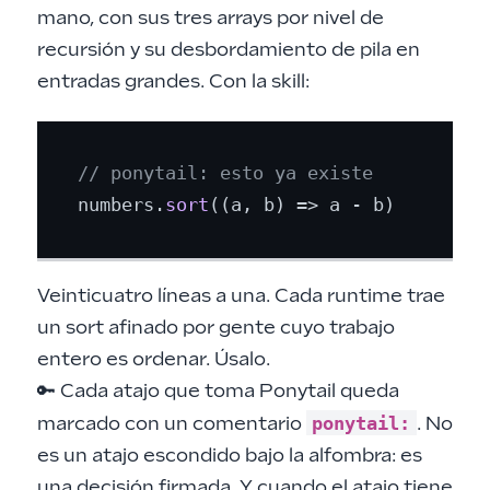
mano, con sus tres arrays por nivel de
recursión y su desbordamiento de pila en
entradas grandes. Con la skill:
// ponytail: esto ya existe
numbers.
sort
(
(
a, b
) =>
Veinticuatro líneas a una. Cada runtime trae
un sort afinado por gente cuyo trabajo
entero es ordenar. Úsalo.
🔑 Cada atajo que toma Ponytail queda
ponytail:
marcado con un comentario
. No
es un atajo escondido bajo la alfombra: es
una decisión firmada. Y cuando el atajo tiene