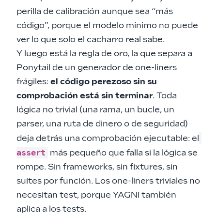
perilla de calibración aunque sea “más
código”, porque el modelo mínimo no puede
ver lo que solo el cacharro real sabe.
Y luego está la regla de oro, la que separa a
Ponytail de un generador de one-liners
frágiles:
el código perezoso sin su
comprobación está sin terminar
. Toda
lógica no trivial (una rama, un bucle, un
parser, una ruta de dinero o de seguridad)
deja detrás una comprobación ejecutable: el
assert
más pequeño que falla si la lógica se
rompe. Sin frameworks, sin fixtures, sin
suites por función. Los one-liners triviales no
necesitan test, porque YAGNI también
aplica a los tests.