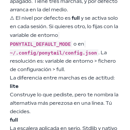
apagado. Tiene tres marchas, y por defecto
arranca en la del medio.
⚠️ El nivel por defecto es
full
y se activa solo
en cada sesión. Si quieres otro, lo fijas con la
variable de entorno
PONYTAIL_DEFAULT_MODE
o en
~/.config/ponytail/config.json
. La
resolución es: variable de entorno > fichero
de configuración > full.
La diferencia entre marchas es de actitud:
lite
Construye lo que pediste, pero te nombra la
alternativa más perezosa en una línea. Tú
decides.
full
La escalera aplicada en serio. Stdlib y nativo