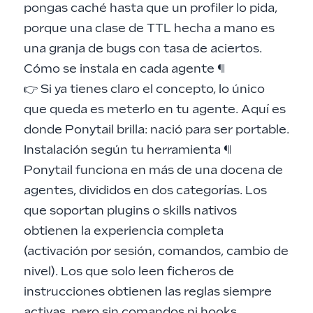
pongas caché hasta que un profiler lo pida,
porque una clase de TTL hecha a mano es
una granja de bugs con tasa de aciertos.
Cómo se instala en cada agente
¶
👉 Si ya tienes claro el concepto, lo único
que queda es meterlo en tu agente. Aquí es
donde Ponytail brilla: nació para ser portable.
Instalación según tu herramienta
¶
Ponytail funciona en más de una docena de
agentes, divididos en dos categorías. Los
que soportan plugins o skills nativos
obtienen la experiencia completa
(activación por sesión, comandos, cambio de
nivel). Los que solo leen ficheros de
instrucciones obtienen las reglas siempre
activas, pero sin comandos ni hooks.