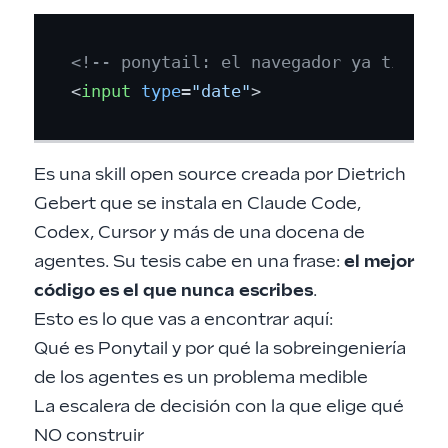
<!-- ponytail: el navegador ya tiene 
<
input
type
=
"date"
>
Es una
skill open source
creada por Dietrich
Gebert que se instala en
Claude Code
,
Codex, Cursor y más de una docena de
agentes. Su tesis cabe en una frase:
el mejor
código es el que nunca escribes
.
Esto es lo que vas a encontrar aquí:
Qué es Ponytail y por qué la sobreingeniería
de los agentes es un problema medible
La escalera de decisión con la que elige qué
NO construir