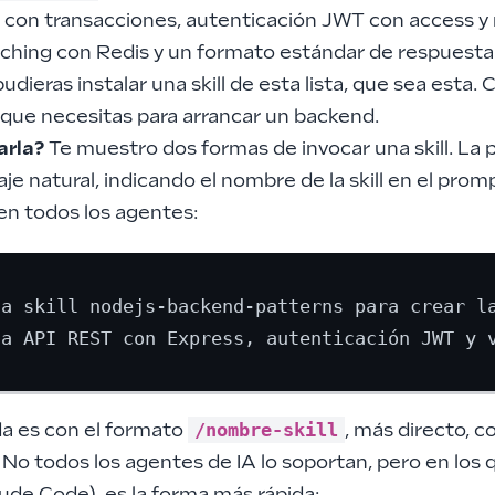
on transacciones, autenticación JWT con access y 
aching con Redis y un formato estándar de respuesta
pudieras instalar una skill de esta lista, que sea esta. 
 que necesitas para arrancar un backend.
arla?
Te muestro dos formas de invocar una skill. La 
je natural, indicando el nombre de la skill en el prom
en todos los agentes:
la skill nodejs-backend-patterns para crear la
/nombre-skill
a es con el formato
, más directo, 
o todos los agentes de IA lo soportan, pero en los q