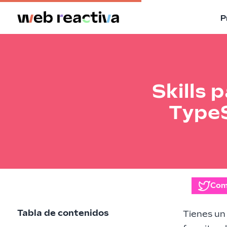
P
Skills 
TypeS
Com
Tabla de contenidos
Tienes un