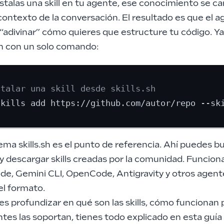
stalas una skill en tu agente, ese conocimiento se c
contexto de la conversación. El resultado es que el 
“adivinar” cómo quieres que estructure tu código. Ya
an con un solo comando:
stalar una skill desde skills.sh
tema
skills.sh
es el punto de referencia. Ahí puedes bu
y descargar skills creadas por la comunidad. Funcion
de, Gemini CLI, OpenCode, Antigravity y otros agen
el formato.
res profundizar en qué son las skills, cómo funcionan
tes las soportan, tienes todo explicado en esta
guía