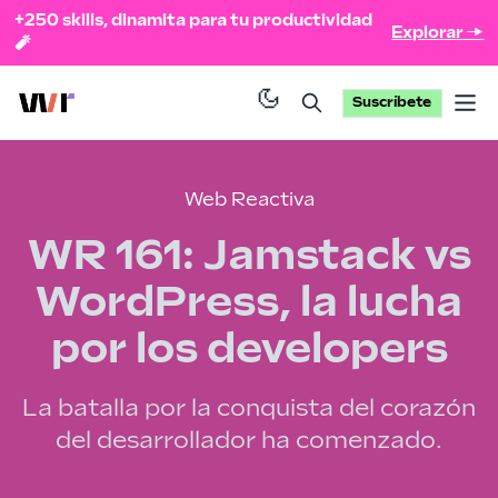
+250 skills, dinamita para tu productividad
Explorar →
🧨
Suscríbete
Op
Web Reactiva
WR 161: Jamstack vs
WordPress, la lucha
por los developers
La batalla por la conquista del corazón
del desarrollador ha comenzado.