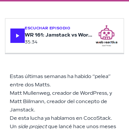
ESCUCHAR EPISODIO
WR 161: Jamstack vs WordPress, la lucha 
35:34
Estas últimas semanas ha habido “pelea”
entre dos Matts.
Matt Mullenweg, creador de WordPress, y
Matt Biilmann, creador del concepto de
Jamstack.
De esta lucha ya hablamos en
CocoStack
.
Un
side project
que lancé hace unos meses