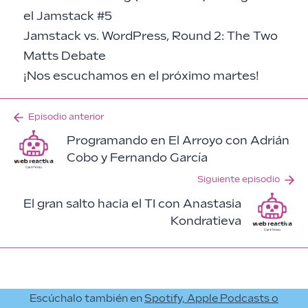
el Jamstack #5
Jamstack vs. WordPress, Round 2: The Two
Matts Debate
¡Nos escuchamos en el próximo martes!
Episodio anterior
Programando en El Arroyo con Adrián
Cobo y Fernando García
Siguiente episodio
El gran salto hacia el TI con Anastasia
Kondratieva
Escúchalo también en
Spotify, Apple Podcasts o