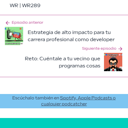
WR | WR289
Episodio anterior
Estrategia de alto impacto para tu
carrera profesional como developer
Siguiente episodio
Reto: Cuéntale a tu vecino que
programas cosas
Escúchalo también en
Spotify, Apple Podcasts o
cualquier podcatcher