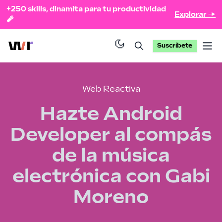
+250 skills, dinamita para tu productividad
Explorar →
🧨
Suscríbete
Op
Web Reactiva
Hazte Android
Developer al compás
de la música
electrónica con Gabi
Moreno