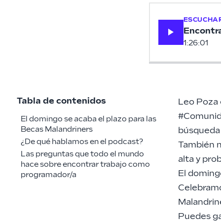
ESCUCHAR
Encontra
1:26:01
Tabla de contenidos
Leo Poza
#Comunida
El domingo se acaba el plazo para las
Becas Malandriners
búsqueda 
¿De qué hablamos en el podcast?
También n
Las preguntas que todo el mundo
alta y pro
hace sobre encontrar trabajo como
El doming
programador/a
Celebramo
Malandrin
Puedes ga