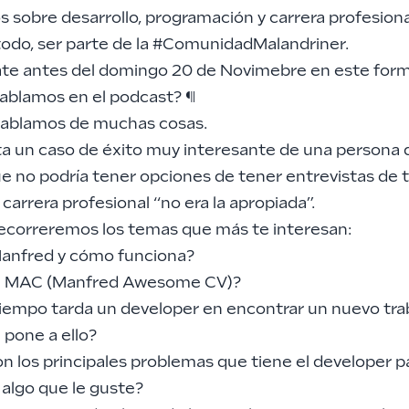
 sobre desarrollo, programación y carrera profesional
todo, ser parte de la #ComunidadMalandriner.
te antes del domingo 20 de Novimebre en
este form
ablamos en el podcast?
¶
ablamos de muchas cosas.
a un caso de éxito muy interesante de una persona 
e no podría tener opciones de tener entrevistas de 
carrera profesional “no era la apropiada”.
correremos los temas que más te interesan:
anfred y cómo funciona?
el MAC (Manfred Awesome CV)?
iempo tarda un developer en encontrar un nuevo tra
 pone a ello?
n los principales problemas que tiene el developer p
 algo que le guste?