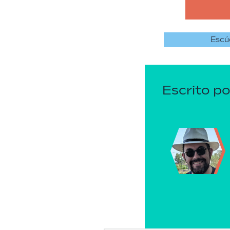
Escú
Escrito po