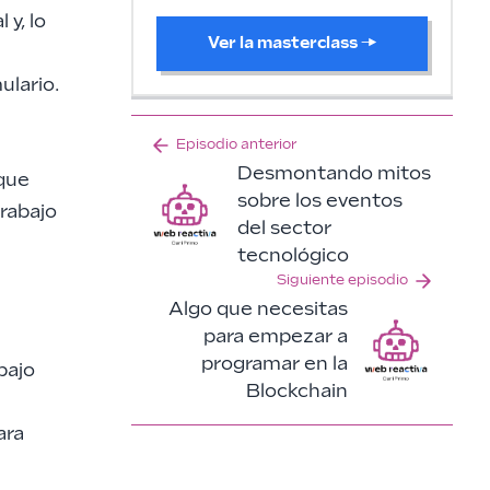
 y, lo
Ver la masterclass
→
ulario
.
Episodio anterior
Desmontando mitos
que
sobre los eventos
trabajo
del sector
tecnológico
Siguiente episodio
Algo que necesitas
para empezar a
programar en la
bajo
Blockchain
ara