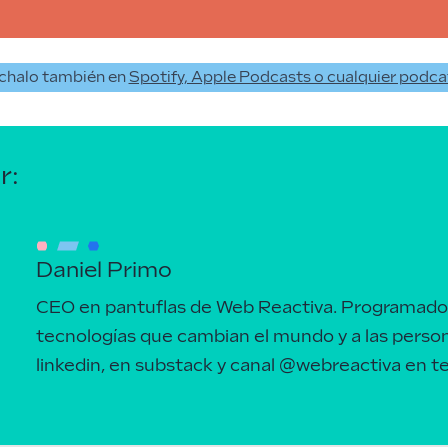
chalo también en
Spotify, Apple Podcasts o cualquier podca
r:
Daniel Primo
CEO en pantuflas de Web Reactiva. Programado
tecnologías que cambian el mundo y a las perso
linkedin
, en
substack
y canal
@webreactiva
en t