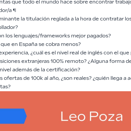
ntas que todo el mundo hace sobre encontrar traba
dor/a
¶
inante la titulación reglada a la hora de contratar los
ollador?
on los lenguajes/frameworks mejor pagados?
o que en España se cobra menos?
xperiencia, ¿cuál es el nivel real de inglés con el qu
osiciones extranjeras 100% remoto? ¿Alguna forma d
 nivel además de la certificación?
s ofertas de 100k al año, ¿son reales? ¿quién llega a 
rtas?