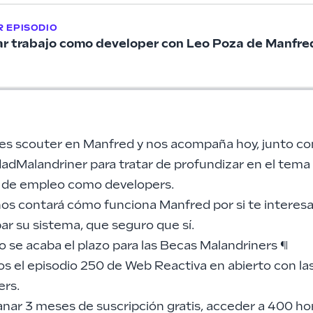
 EPISODIO
r trabajo como developer con Leo Poza de Manfre
es scouter en Manfred y nos acompaña hoy, junto con
dMalandriner para tratar de profundizar en el tema 
de empleo como developers.
os contará cómo funciona
Manfred
por si te interes
bar su sistema, que seguro que sí.
o se acaba el plazo para las Becas Malandriners
¶
s el episodio 250 de Web Reactiva en abierto con la
ers.
nar 3 meses de suscripción gratis, acceder a 400 ho