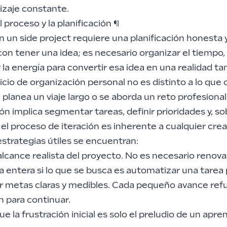
izaje constante.
el proceso y la planificación
¶
 un side project requiere una planificación honesta y
on tener una idea; es necesario organizar el tiempo, 
 la energía para convertir esa idea en una realidad tan
icio de organización personal no es distinto a lo que
planea un viaje largo o se aborda un reto profesional
ión implica segmentar tareas, definir prioridades y, so
el proceso de iteración es inherente a cualquier crea
estrategias útiles se encuentran:
 alcance realista del proyecto. No es necesario renov
 entera si lo que se busca es automatizar una tarea 
r metas claras y medibles. Cada pequeño avance refu
n para continuar.
e la frustración inicial es solo el preludio de un apre