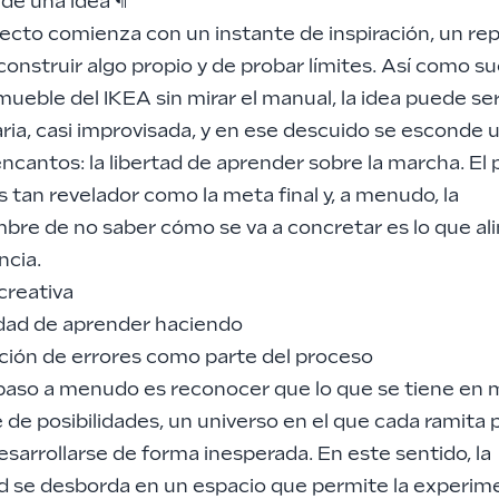
 de una idea
¶
ecto comienza con un instante de inspiración, un re
onstruir algo propio y de probar límites. Así como su
ueble del IKEA sin mirar el manual, la idea puede se
ia, casi improvisada, y en ese descuido se esconde u
cantos: la libertad de aprender sobre la marcha. El
s tan revelador como la meta final y, a menudo, la
bre de no saber cómo se va a concretar es lo que al
ncia.
creativa
dad de aprender haciendo
ción de errores como parte del proceso
 paso a menudo es reconocer que lo que se tiene en
 de posibilidades, un universo en el que cada ramita
esarrollarse de forma inesperada. En este sentido, la
ad se desborda en un espacio que permite la experim