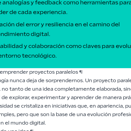
e analogías y feedback como herramientas par
er de cada experiencia.
ción del error y resiliencia en el camino del
dimiento digital.
bilidad y colaboración como claves para evol
entorno tecnológico.
e emprender proyectos paralelos
¶
ogía nunca deja de sorprendernos. Un proyecto parale
 no tanto de una idea completamente elaborada, sino
 de explorar, experimentar y aprender de manera prá
idad se cristaliza en iniciativas que, en apariencia, 
mples, pero que son la base de una evolución profesi
n el mundo digital.