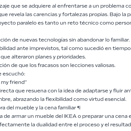
izaje que se adquiere al enfrentarse a un problema c
ue revela las carencias y fortalezas propias. Bajo la 
oyecto paralelo es tanto un reto técnico como person
ción de nuevas tecnologías sin abandonar lo familiar.
bilidad ante imprevistos, tal como sucedió en tiempo
ue alteraron planes y prioridades.
ión de que los fracasos son lecciones valiosas.
e escuchó:
 my friend”
irecta que resuena con la idea de adaptarse y fluir an
bre, abrazando la flexibilidad como virtud esencial.
a del mueble y la cena familiar
¶
ía de armar un mueble del IKEA o preparar una cena 
rfectamente la dualidad entre el proceso y el resulta