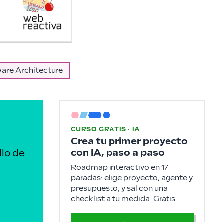
are Architecture
CURSO GRATIS · IA
Crea tu primer proyecto
con IA, paso a paso
llo de
Roadmap interactivo en 17
paradas: elige proyecto, agente y
presupuesto, y sal con una
checklist a tu medida. Gratis.