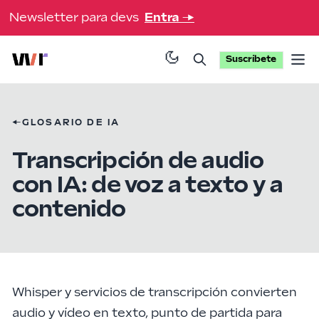
Newsletter para devs
Entra
→
Suscríbete
Op
←
GLOSARIO DE IA
Transcripción de audio
con IA: de voz a texto y a
contenido
Whisper y servicios de transcripción convierten
audio y vídeo en texto, punto de partida para