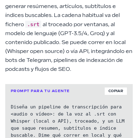
generar resúmenes, artículos, subtítulos e
índices buscables
. La cadena habitual va del
.srt
fichero
al troceado por ventanas, al
modelo de lenguaje
(GPT-3.5/4, Groq) y al
contenido publicado. Se puede
correr en local
(Whisper open source) o vía API, integrándolo en
bots de Telegram, pipelines de indexación
de
podcasts y flujos de SEO.
PROMPT PARA TU AGENTE
COPIAR
Diseña un pipeline de transcripción para 
<audio o vídeo>: de la voz al .srt con

Whisper (local o API), troceado, y un LLM 
que saque resumen, subtítulos e índice

buscable. Dime qué correr en local y qué 