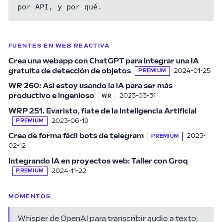
por API, y por qué.
FUENTES EN WEB REACTIVA
Crea una webapp con ChatGPT para integrar una IA
gratuita de detección de objetos
2024-01-25
PREMIUM
WR 260: Así estoy usando la IA para ser más
productivo e ingenioso
2023-03-31
WR
WRP 251. Evaristo, fíate de la Inteligencia Artificial
2023-06-19
PREMIUM
Crea de forma fácil bots de telegram
2025-
PREMIUM
02-12
Integrando IA en proyectos web: Taller con Groq
2024-11-22
PREMIUM
MOMENTOS
Whisper de OpenAI para transcribir audio a texto,