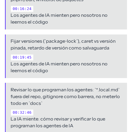
00:16:24
Los agentes de IA mienten pero nosotros no
leemos el código
Fijar versiones (`package-lock`), caret vs versión
pinada, retardo de versión como salvaguarda
00:19:45
Los agentes de IA mienten pero nosotros no
leemos el código
Revisar lo que programan los agentes: `*.local.md`
fuera del repo, gitignore como barrera, no meterlo
todo en `docs`
00:32:46
La IA miente: cómo revisar y verificar lo que
programan los agentes de IA