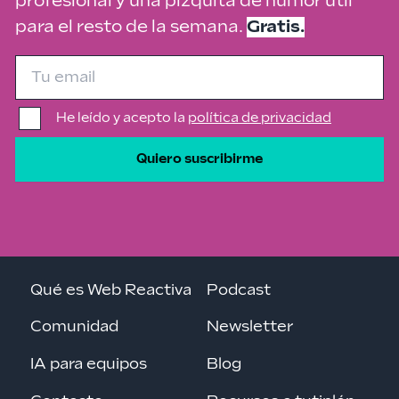
profesional y una pizquita de humor útil
para el resto de la semana.
Gratis.
He leído y acepto la
política de privacidad
Quiero suscribirme
Qué es Web Reactiva
Podcast
Comunidad
Newsletter
IA para equipos
Blog