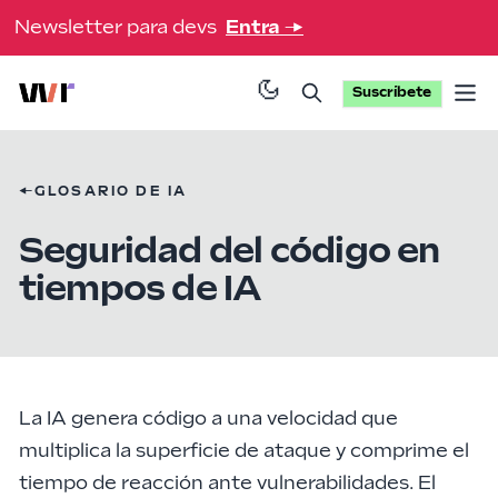
Newsletter para devs
Entra
→
Suscríbete
Op
←
GLOSARIO DE IA
Seguridad del código en
tiempos de IA
La IA genera código a una velocidad que
multiplica la superficie de ataque y comprime el
tiempo de reacción ante vulnerabilidades. El