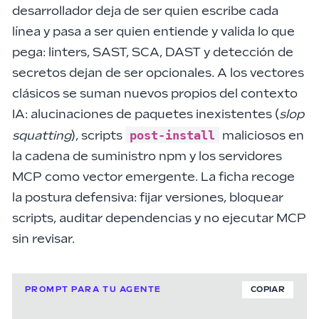
desarrollador deja de ser quien escribe cada
línea y pasa a ser quien
entiende y valida
lo que
pega: linters, SAST, SCA, DAST y detección de
secretos dejan de ser opcionales. A los vectores
clásicos se suman nuevos propios del contexto
IA:
alucinaciones de paquetes inexistentes
(
slop
post-install
squatting
), scripts
maliciosos en
la
cadena de suministro
npm y los servidores
MCP
como vector emergente. La ficha recoge
la postura defensiva: fijar versiones, bloquear
scripts, auditar dependencias y no ejecutar MCP
sin revisar.
PROMPT PARA TU AGENTE
COPIAR