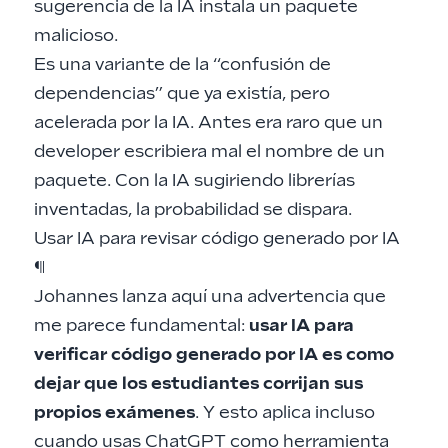
sugerencia de la IA instala un paquete
malicioso.
Es una variante de la “confusión de
dependencias” que ya existía, pero
acelerada por la IA. Antes era raro que un
developer escribiera mal el nombre de un
paquete. Con la IA sugiriendo librerías
inventadas, la probabilidad se dispara.
Usar IA para revisar código generado por IA
¶
Johannes lanza aquí una advertencia que
me parece fundamental:
usar IA para
verificar código generado por IA es como
dejar que los estudiantes corrijan sus
propios exámenes
. Y esto aplica incluso
cuando
usas ChatGPT como herramienta