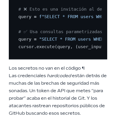
# ❌ Esto es una invitación al desastr
query = 
f"SELECT * FROM users WHERE i
# ✅ Usa consultas parametrizadas
query = 
"SELECT * FROM users WHERE id
Los secretos no van en el código
¶
Las credenciales
hardcoded
están detrás de
muchas de las brechas de seguridad más
sonadas. Un token de API que metes “para
probar” acaba en el historial de Git. Y los
atacantes rastrean repositorios públicos de
GitHub buscando esos secretos.