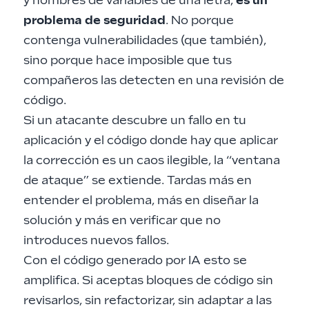
y nombres de variables de una letra,
es un
problema de seguridad
. No porque
contenga vulnerabilidades (que también),
sino porque hace imposible que tus
compañeros las detecten en una revisión de
código.
Si un atacante descubre un fallo en tu
aplicación y el código donde hay que aplicar
la corrección es un caos ilegible, la “ventana
de ataque” se extiende. Tardas más en
entender el problema, más en diseñar la
solución y más en verificar que no
introduces nuevos fallos.
Con el código generado por IA esto se
amplifica. Si aceptas bloques de código sin
revisarlos, sin refactorizar, sin adaptar a las