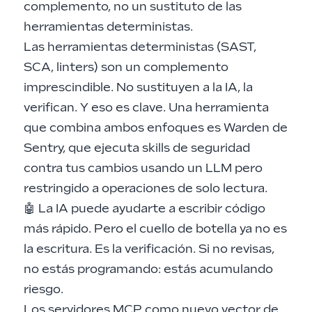
complemento, no un sustituto de las
herramientas deterministas.
Las herramientas deterministas (SAST,
SCA, linters) son un complemento
imprescindible. No sustituyen a la IA, la
verifican. Y eso es clave. Una herramienta
que combina ambos enfoques es
Warden de
Sentry
, que ejecuta skills de seguridad
contra tus cambios usando un LLM pero
restringido a operaciones de solo lectura.
🤖 La IA puede ayudarte a escribir código
más rápido. Pero el cuello de botella ya no es
la escritura. Es la verificación. Si no revisas,
no estás programando: estás acumulando
riesgo.
Los servidores MCP como nuevo vector de