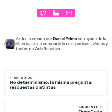
Artículo creado por
Daniel Primo
con ayuda de la
IA en base a lo compartido en el podcast, vídeos y
textos de Web Reactiva.
← ANTERIOR
No determinismo: la misma pregunta,
respuestas distintas
SIGUIENTE →
OpenCode