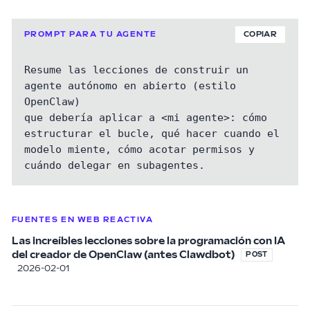
PROMPT PARA TU AGENTE
COPIAR
Resume las lecciones de construir un 
agente autónomo en abierto (estilo 
OpenClaw)

que debería aplicar a <mi agente>: cómo 
estructurar el bucle, qué hacer cuando el

modelo miente, cómo acotar permisos y 
cuándo delegar en subagentes.
FUENTES EN WEB REACTIVA
Las increíbles lecciones sobre la programación con IA
del creador de OpenClaw (antes Clawdbot)
POST
2026-02-01