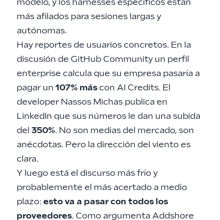
modelo, y los harnesses específicos están
más afilados para sesiones largas y
autónomas.
Hay reportes de usuarios concretos. En la
discusión de GitHub Community un perfil
enterprise calcula que su empresa pasaría a
pagar un
107% más
con AI Credits
. El
developer Nassos Michas publica en
LinkedIn que sus números le dan una
subida
del
350%
. No son medias del mercado, son
anécdotas. Pero la dirección del viento es
clara.
Y luego está el discurso más frío y
probablemente el más acertado a medio
plazo:
esto va a pasar con todos los
proveedores
. Como argumenta
Addshore