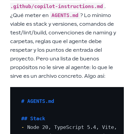
.github/copilot-instructions.md
.
AGENTS.md
¿Qué meter en
? Lo mínimo
viable es stack y versiones, comandos de
test/lint/build, convenciones de naming y
carpetas, reglas que el agente debe
respetar y los puntos de entrada del
proyecto. Pero una lista de buenos
propósitos no le sirve al agente: lo que le
sirve es un archivo concreto. Algo así:
# AGENTS.md
## Stack
-