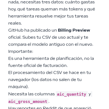
nada, necesitas tres datos: cuánto gastas
hoy, qué tareas queman más tokens y qué
herramienta resuelve mejor tus tareas
reales.
GitHub ha publicado un
Billing Preview
oficial
. Subes tu CSV de uso actual y te
compara el modelo antiguo con el nuevo.
Importante:
Es una herramienta de planificación, no la
fuente oficial de facturación.
El procesamiento del CSV se hace en tu
navegador (los datos no salen de tu
máquina).
aic_quantity
Necesita las columnas
y
aic_gross_amount
.
Hay
reportes en Reddit
de que apareció