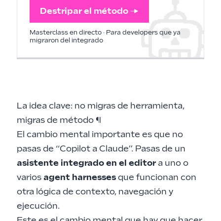
Destripar el método →
Masterclass en directo · Para developers que ya
migraron del integrado
La idea clave: no migras de herramienta,
migras de método
¶
El cambio mental importante es que no
pasas de “Copilot a Claude”. Pasas de un
asistente integrado en el editor
a uno o
varios
agent harnesses
que funcionan con
otra lógica de contexto, navegación y
ejecución.
Este es el cambio mental que hay que hacer.