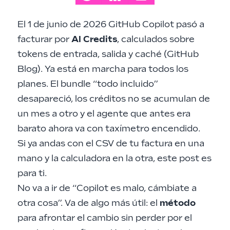
El 1 de junio de 2026 GitHub Copilot pasó a
facturar por
AI Credits
, calculados sobre
tokens de entrada, salida y caché (
GitHub
Blog
). Ya está en marcha para todos los
planes. El bundle “todo incluido”
desapareció, los créditos no se acumulan de
un mes a otro y el agente que antes era
barato ahora va con taxímetro encendido.
Si ya andas con el CSV de tu factura en una
mano y la calculadora en la otra, este post es
para ti.
No va a ir de “Copilot es malo, cámbiate a
otra cosa”. Va de algo más útil: el
método
para afrontar el cambio sin perder por el