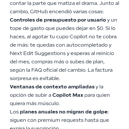
contar la parte que matiza el drama. Junto al
cambio, GitHub encendió varias cosas:
Controles de presupuesto por usuario
y un
tope de gasto que puedes dejar en $0. Si lo
haces, al agotar tu cupo Copilot no te cobra
de más: te quedas con autocompletado y
Next Edit Suggestions y esperas al reinicio
del mes, compras más o subes de plan,
según la
FAQ oficial del cambio
. La factura
sorpresa es evitable.
Ventanas de contexto ampliadas
y la
opción de subir a
Copilot Max
para quien
quiera más músculo.
Los
planes anuales no migran de golpe
:
siguen con premium requests hasta que
expira la suscripción.