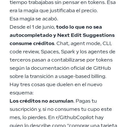
tiempo trabajabas sin pensar en tokens. Esa
era la magia que justificaba el precio.
Esa magia se acabó.
Desde el 1 de junio,
todo lo que no sea
autocompletado y Next Edit Suggestions
consume créditos
. Chat, agent mode, CLI,
code review, Spaces, Spark y los agentes de
terceros pasan a contabilizarse por tokens
según la documentación oficial de
GitHub
sobre la transición a usage-based billing
.
Hay tres cosas que duelen en el nuevo
esquema:
Los créditos no acumulan
. Pagas tu
suscripción y, si no consumes tu cupo este
mes, lo pierdes. En r/GithubCopilot hay
quien lo describe como “comprar una tarjeta