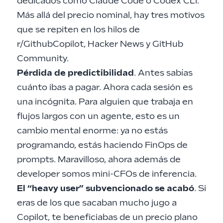
dedicados como Claude Code o Codex CLI.
Más allá del precio nominal, hay tres motivos
que se repiten en los hilos de
r/GithubCopilot, Hacker News y GitHub
Community.
Pérdida de predictibilidad
. Antes sabías
cuánto ibas a pagar. Ahora cada sesión es
una incógnita. Para alguien que trabaja en
flujos largos con un agente, esto es un
cambio mental enorme: ya no estás
programando, estás haciendo FinOps de
prompts. Maravilloso, ahora además de
developer somos mini-CFOs de inferencia.
El “heavy user” subvencionado se acabó
. Si
eras de los que sacaban mucho jugo a
Copilot, te beneficiabas de un precio plano