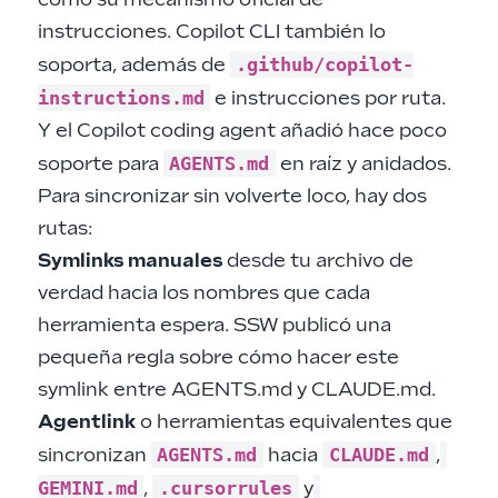
instrucciones
. Copilot CLI
también lo
.github/copilot-
soporta
, además de
instructions.md
e instrucciones por ruta.
Y el Copilot coding agent añadió hace poco
AGENTS.md
soporte para
en raíz y anidados.
Para sincronizar sin volverte loco, hay dos
rutas:
Symlinks manuales
desde tu archivo de
verdad hacia los nombres que cada
herramienta espera. SSW publicó
una
pequeña regla sobre cómo hacer este
symlink entre AGENTS.md y CLAUDE.md
.
Agentlink
o herramientas equivalentes que
AGENTS.md
CLAUDE.md
sincronizan
hacia
,
GEMINI.md
.cursorrules
,
y