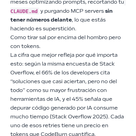
meses optimizando prompts, recortando tu
CLAUDE.md
y purgando MCP servers
sin
tener números delante
, lo que estás
haciendo es superstición.
Como tirar sal por encima del hombro pero
con tokens.
La cifra que mejor refleja por qué importa
esto: según la misma encuesta de Stack
Overflow, el 66% de los developers cita
“soluciones que casi aciertan, pero no del
todo” como su mayor frustración con
herramientas de IA, y el 45% señala que
depurar código generado por IA consume
mucho tiempo (
Stack Overflow 2025
). Cada
uno de esos retries tiene un precio en
tokens que CodeBurn cuantifica.