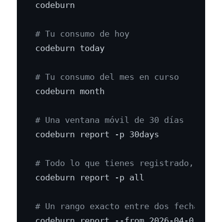
codeburn

# Tu consumo de hoy
codeburn today

# Tu consumo del mes en curso
codeburn month

# Una ventana móvil de 30 días
codeburn report -p 30days

# Todo lo que tienes registrado, sin 
codeburn report -p all

# Un rango exacto entre dos fechas
codeburn report --from 2026-04-01 --to