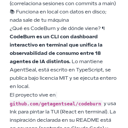
(correlaciona sesiones con commits a main)
📚 Funciona en local con datos en disco;
nada sale de tu máquina
¿Qué es CodeBurn y de dónde viene?
¶
CodeBurn es un CLI con dashboard
interactivo en terminal que unifica la
observabilidad de consumo entre 18
agentes de IA distintos.
Lo mantiene
AgentSeal, está escrito en TypeScript, se
publica bajo licencia MIT y se ejecuta entero
en local.
El proyecto vive en
github.com/getagentseal/codeburn
y usa
Ink para pintar la TUI (React en terminal). La
inspiración declarada en su README está