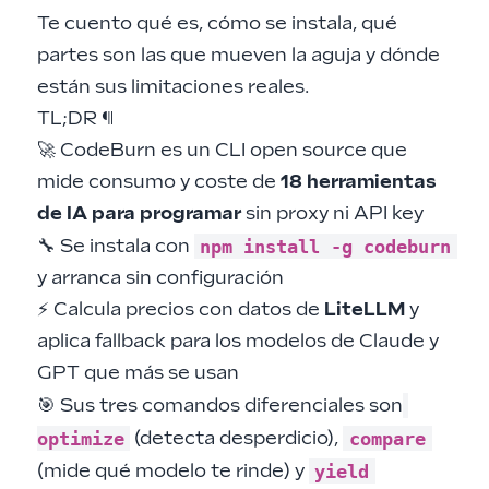
Te cuento qué es, cómo se instala, qué
partes son las que mueven la aguja y dónde
están sus limitaciones reales.
TL;DR
¶
🚀 CodeBurn es un CLI open source que
mide consumo y coste de
18 herramientas
de IA para programar
sin proxy ni API key
npm install -g codeburn
🔧 Se instala con
y arranca sin configuración
⚡ Calcula precios con datos de
LiteLLM
y
aplica fallback para los modelos de Claude y
GPT que más se usan
🎯 Sus tres comandos diferenciales son
optimize
compare
(detecta desperdicio),
yield
(mide qué modelo te rinde) y