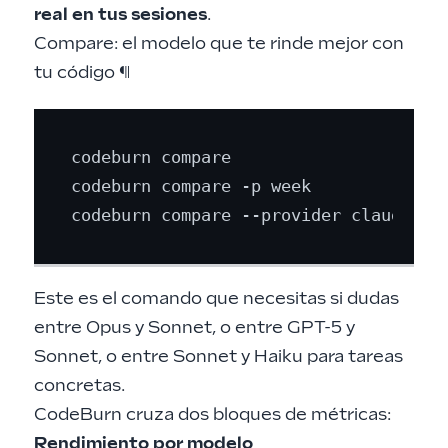
real en tus sesiones
.
Compare: el modelo que te rinde mejor con
tu código
¶
codeburn compare                     
codeburn compare -p week             
codeburn compare --provider claude   
Este es el comando que necesitas si dudas
entre Opus y Sonnet, o entre GPT-5 y
Sonnet, o entre Sonnet y Haiku para tareas
concretas.
CodeBurn cruza dos bloques de métricas:
Rendimiento por modelo