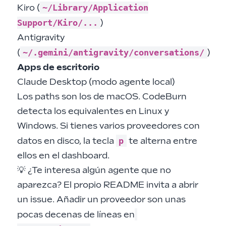
~/Library/Application
Kiro (
Support/Kiro/...
)
Antigravity
~/.gemini/antigravity/conversations/
(
)
Apps de escritorio
Claude Desktop (modo agente local)
Los paths son los de macOS. CodeBurn
detecta los equivalentes en Linux y
Windows. Si tienes varios proveedores con
p
datos en disco, la tecla
te alterna entre
ellos en el dashboard.
💡 ¿Te interesa algún agente que no
aparezca? El propio README invita a abrir
un issue. Añadir un proveedor son unas
pocas decenas de líneas en