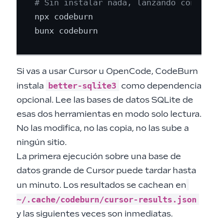
# Sin instalar nada, lanzando con npx
npx codeburn

Si vas a usar Cursor u OpenCode, CodeBurn
better-sqlite3
instala
como dependencia
opcional. Lee las bases de datos SQLite de
esas dos herramientas en modo solo lectura.
No las modifica, no las copia, no las sube a
ningún sitio.
La primera ejecución sobre una base de
datos grande de Cursor puede tardar hasta
un minuto. Los resultados se cachean en
~/.cache/codeburn/cursor-results.json
y las siguientes veces son inmediatas.