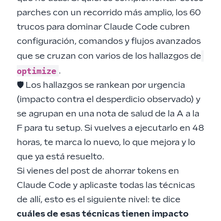
parches con un recorrido más amplio, los
60
trucos para dominar Claude Code
cubren
configuración, comandos y flujos avanzados
que se cruzan con varios de los hallazgos de
optimize
.
🛡️ Los hallazgos se rankean por urgencia
(impacto contra el desperdicio observado) y
se agrupan en una nota de salud de la A a la
F para tu setup. Si vuelves a ejecutarlo en 48
horas, te marca lo nuevo, lo que mejora y lo
que ya está resuelto.
Si vienes del
post de ahorrar tokens en
Claude Code
y aplicaste todas las técnicas
de allí, esto es el siguiente nivel: te dice
cuáles de esas técnicas tienen impacto