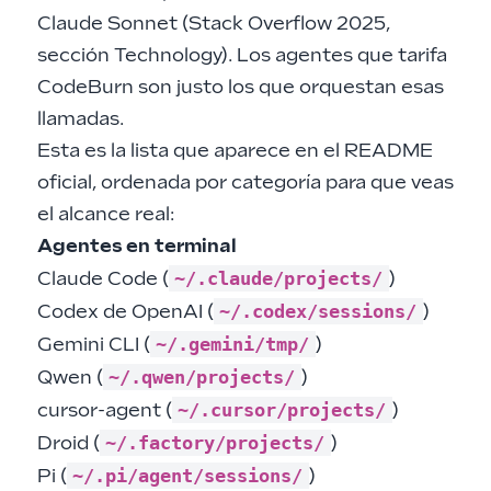
Claude Sonnet (
Stack Overflow 2025,
sección Technology
). Los agentes que tarifa
CodeBurn son justo los que orquestan esas
llamadas.
Esta es la lista que aparece en el README
oficial, ordenada por categoría para que veas
el alcance real:
Agentes en terminal
~/.claude/projects/
Claude Code (
)
~/.codex/sessions/
Codex de OpenAI (
)
~/.gemini/tmp/
Gemini CLI (
)
~/.qwen/projects/
Qwen (
)
~/.cursor/projects/
cursor-agent (
)
~/.factory/projects/
Droid (
)
~/.pi/agent/sessions/
Pi (
)