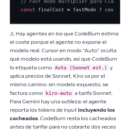
// Fast mode multiplier para Claude (
const
⚠️ Hay agentes en los que CodeBurn estima
el coste porque el agente no expone el
modelo real. Cursor en modo “Auto” oculta
qué modelo está usando, así que CodeBurn
Auto (Sonnet est.)
lo etiqueta como
y
aplica precios de Sonnet. Kiro va por el
mismo camino: sin modelo expuesto, se
kiro-auto
factura como
a tarifa Sonnet.
Para Gemini hay una sutileza: el agente
reporta los tokens de input
incluyendo los
cacheados
. CodeBurn resta los cacheados
antes de tarifar para no cobrarte dos veces