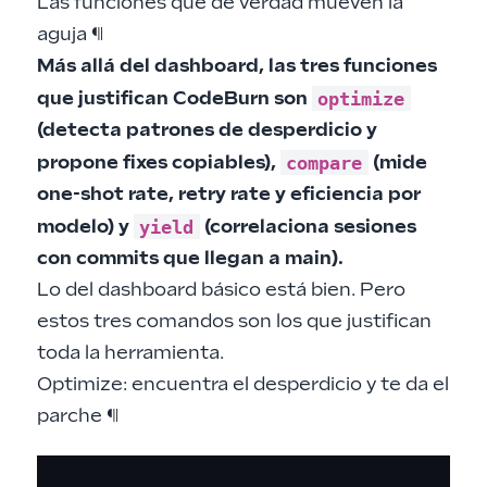
Las funciones que de verdad mueven la
aguja
¶
Más allá del dashboard, las tres funciones
optimize
que justifican CodeBurn son
(detecta patrones de desperdicio y
compare
propone fixes copiables),
(mide
one-shot rate, retry rate y eficiencia por
yield
modelo) y
(correlaciona sesiones
con commits que llegan a main).
Lo del dashboard básico está bien. Pero
estos tres comandos son los que justifican
toda la herramienta.
Optimize: encuentra el desperdicio y te da el
parche
¶