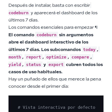
Después de instalar, basta con escribir
codeburn
y aparecerá el dashboard de los
últimos 7 días.
Los comandos esenciales para empezar
¶
codeburn
El comando
sin argumentos
abre el dashboard interactivo de los
today
últimos 7 días. Los subcomandos
,
month
report
optimize
compare
,
,
,
,
yield
status
export
,
y
cubren todos los
casos de uso habituales.
Hay un puñado de ellos que merece la pena
conocer desde el primer día:
# Vista interactiva por defecto (últi