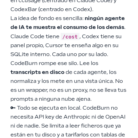
en
ccusage
(centrado en Claude Code) y
CodexBar
(centrado en Codex).
La idea de fondo es sencilla:
ningún agente
de IA te muestra el consumo de los demás
.
/cost
Claude Code tiene
, Codex tiene su
panel propio, Cursor te enseña algo en su
SQLite interno. Cada uno por su lado.
CodeBurn rompe ese silo. Lee los
transcripts en disco
de cada agente, los
normaliza y los mete en una vista única. No
es un wrapper, no es un proxy, no se lleva tus
prompts a ninguna nube ajena.
🔑 Todo se ejecuta en local. CodeBurn no
necesita API key de Anthropic ni de OpenAI
ni de nadie. Se limita a leer ficheros que ya
están en tu disco y a tarifarlos con tablas de