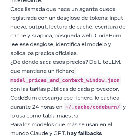
interesante.
Cada llamada que hace un agente queda
registrada con un desglose de tokens: input
nuevo, output, lectura de caché, escritura de
caché y, si aplica, búsqueda web. CodeBurn
lee ese desglose, identifica el modelo y
aplica los precios oficiales.
¿De dónde saca esos precios? De
LiteLLM
,
que mantiene un fichero
model_prices_and_context_window.json
con las tarifas públicas de cada proveedor.
CodeBurn descarga ese fichero, lo cachea
~/.cache/codeburn/
durante 24 horas en
y
lo usa como tabla maestra.
Para los modelos que más se usan en el
mundo Claude y GPT,
hay fallbacks