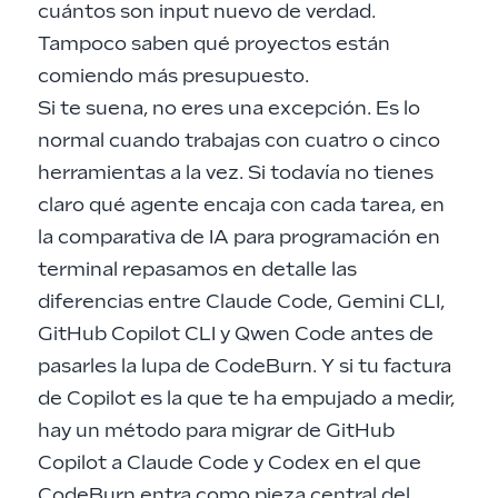
cuántos son input nuevo de verdad.
Tampoco saben qué proyectos están
comiendo más presupuesto.
Si te suena, no eres una excepción. Es lo
normal cuando trabajas con cuatro o cinco
herramientas a la vez. Si todavía no tienes
claro qué agente encaja con cada tarea, en
la
comparativa de IA para programación en
terminal
repasamos en detalle las
diferencias entre Claude Code, Gemini CLI,
GitHub Copilot CLI y Qwen Code antes de
pasarles la lupa de CodeBurn. Y si tu factura
de Copilot es la que te ha empujado a medir,
hay un
método para migrar de GitHub
Copilot a Claude Code y Codex
en el que
CodeBurn entra como pieza central del