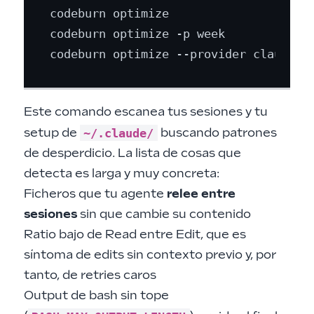
codeburn optimize                    
codeburn optimize -p week            
codeburn optimize --provider claude  
Este comando escanea tus sesiones y tu
~/.claude/
setup de
buscando patrones
de desperdicio. La lista de cosas que
detecta es larga y muy concreta:
Ficheros que tu agente
relee entre
sesiones
sin que cambie su contenido
Ratio bajo de Read entre Edit, que es
síntoma de edits sin contexto previo y, por
tanto, de retries caros
Output de bash sin tope