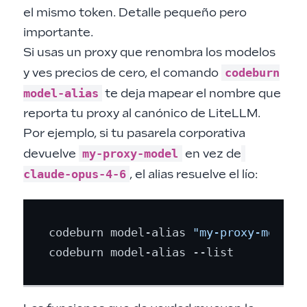
el mismo token. Detalle pequeño pero
importante.
Si usas un proxy que renombra los modelos
codeburn
y ves precios de cero, el comando
model-alias
te deja mapear el nombre que
reporta tu proxy al canónico de LiteLLM.
Por ejemplo, si tu pasarela corporativa
my-proxy-model
devuelve
en vez de
claude-opus-4-6
, el alias resuelve el lío:
codeburn model-alias 
"my-proxy-model"