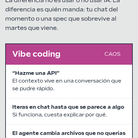
La diferencia no es usar o no usar IA. La
diferencia es quién manda: tu chat del
momento o una spec que sobrevive al
martes que viene.
Vibe coding
CAOS
“Hazme una API”
El contexto vive en una conversación que
se pudre rápido.
Iteras en chat hasta que se parece a algo
Si funciona, cuesta explicar por qué.
El agente cambia archivos que no querías