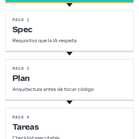
PASO
2
Spec
Requisitos que la IA respeta
PASO
3
Plan
Arquitectura antes de tocar código
PASO
4
Tareas
Checklist ejecutable