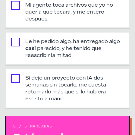
Mi agente toca archivos que yo no
quería que tocara, y me entero
después.
Le he pedido algo, ha entregado algo
casi
parecido, y he tenido que
reescribir la mitad.
Si dejo un proyecto con IA dos
semanas sin tocarlo, me cuesta
retomarlo más que si lo hubiera
escrito a mano.
0
/
5
MARCADAS