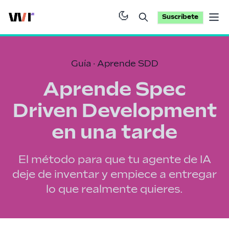
Suscríbete
Op
Guía · Aprende SDD
Aprende Spec
Driven Development
en una tarde
El método para que tu agente de IA
deje de inventar y empiece a entregar
lo que realmente quieres.