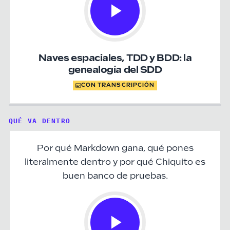
Naves espaciales, TDD y BDD: la
genealogía del SDD
CON TRANSCRIPCIÓN
QUÉ VA DENTRO
Por qué Markdown gana, qué pones
literalmente dentro y por qué Chiquito es
buen banco de pruebas.