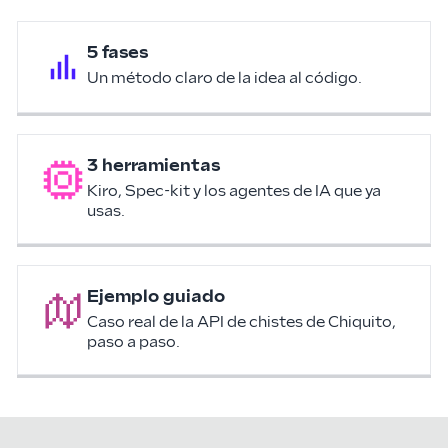
5 fases
Un método claro de la idea al código.
3 herramientas
Kiro, Spec-kit y los agentes de IA que ya
usas.
Ejemplo guiado
Caso real de la API de chistes de Chiquito,
paso a paso.