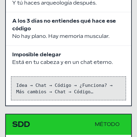
Y tú haces arqueología después.
A los 3 días no entiendes qué hace ese
código
No hay plano. Hay memoria muscular.
Imposible delegar
Está en tu cabeza y en un chat eterno.
Idea → Chat → Código → ¿Funciona? →
Más cambios → Chat → Código…
SDD
MÉTODO