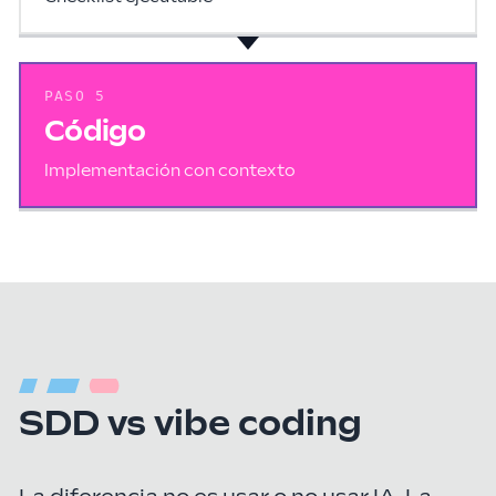
PASO
5
Código
Implementación con contexto
SDD vs vibe coding