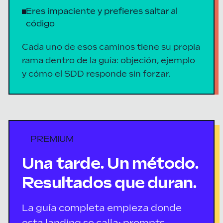
Eres impaciente y prefieres saltar al
código
Cada uno de esos caminos tiene su propia
rama dentro de la guía: objeción, ejemplo
y cómo el SDD responde sin forzar.
PREMIUM
Una tarde. Un método.
Resultados que duran.
La guía completa empieza donde