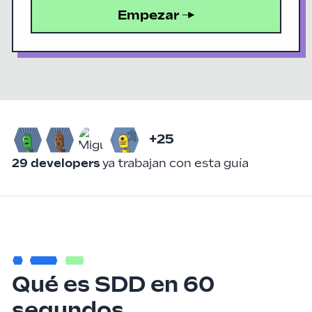
Empezar →
+
25
29
developers
ya trabajan con esta guía
Qué es SDD en 60
segundos