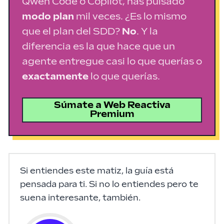
Qwen Code o Copilot, has pulsado
modo plan
mil veces. ¿Es lo mismo
que el plan del SDD?
No
. Y la
diferencia es la que hace que un
agente entregue
casi
lo que querías o
exactamente
lo que querías.
Súmate a Web Reactiva
Premium
Si entiendes este matiz, la guía está
pensada para ti. Si no lo entiendes pero te
suena interesante, también.