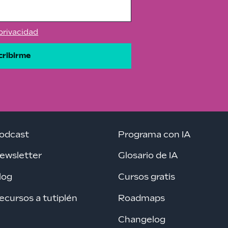
 privacidad
cribirme
odcast
Programa con IA
ewsletter
Glosario de IA
log
Cursos gratis
ecursos a tutiplén
Roadmaps
Changelog