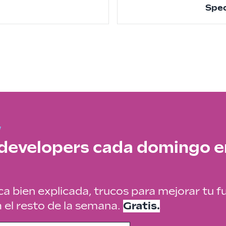
Spec
 developers cada domingo e
ca bien explicada, trucos para mejorar tu f
a el resto de la semana.
Gratis.