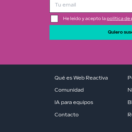
He leído y acepto la
política de
Quiero sus
Qué es Web Reactiva
P
Comunidad
N
IA para equipos
B
Contacto
R