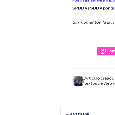
FUENTES EN WEB REA
SPDD vs SDD y por qu
Sin momentos: la única
Com
Artículo creado
textos de Web R
← ANTERIOR