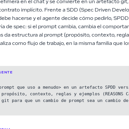
efímera en el chat y se convierte en un artefacto git, 
contrato implícito. Frente a
SDD (Spec Driven Devel
ebe hacerse y el agente decide cómo pedirlo, SPDD 
ía de spec: si el prompt cambia, cambia el comporta
da estructura al prompt (propósito, contexto, reglas
liza como flujo de trabajo, en la misma familia que l
GENTE
prompt que uso a menudo> en un artefacto SPDD versi
 propósito, contexto, reglas y ejemplos (REASONS Ca
 git para que un cambio de prompt sea un cambio de 