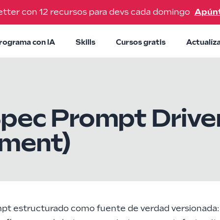
tter con 12 recursos para devs cada domingo
Apún
rograma con IA
Skills
Cursos gratis
Actualíz
pec Prompt Drive
ment)
pt estructurado
como fuente de verdad versionada: 