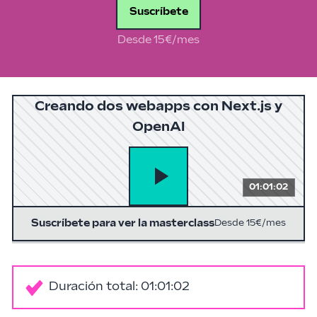
Suscríbete
Desde 15€/mes
Creando dos webapps con Next.js y
OpenAI
01:01:02
Suscríbete para ver la masterclass
Desde 15€/mes
Duración total: 01:01:02