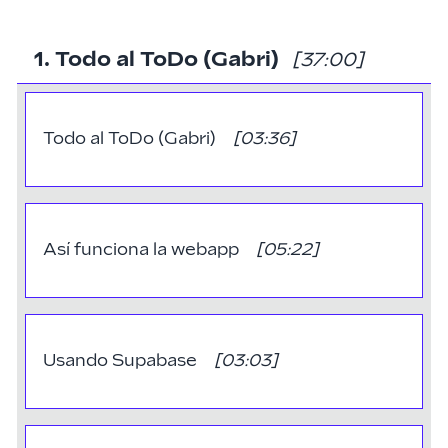
1. Todo al ToDo (Gabri)
[37:00]
Todo al ToDo (Gabri)
[
03:36
]
Así funciona la webapp
[
05:22
]
Usando Supabase
[
03:03
]