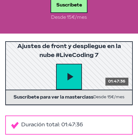
Suscríbete
Desde 15€/mes
Ajustes de front y despliegue en la
nube #LiveCoding 7
01:47:36
Suscríbete para ver la masterclass
Desde 15€/mes
Duración total: 01:47:36