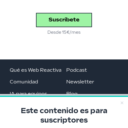
Suscríbete
Desde 15€/mes
Qué es Web Reactiva
Podcast
Comunidad
Newsletter
IA para equipos
Blog
Contacto
Recursos a tutiplén
Este contenido es para
suscriptores
Programa con IA
Acceso premium