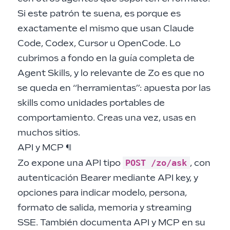
Si este patrón te suena, es porque es
exactamente el mismo que usan Claude
Code, Codex, Cursor u OpenCode. Lo
cubrimos a fondo en la
guía completa de
Agent Skills
, y lo relevante de Zo es que no
se queda en “herramientas”: apuesta por las
skills como unidades portables de
comportamiento. Creas una vez, usas en
muchos sitios.
API y MCP
¶
POST /zo/ask
Zo expone una API tipo
, con
autenticación Bearer mediante API key, y
opciones para indicar modelo, persona,
formato de salida, memoria y streaming
SSE. También documenta API y MCP en su