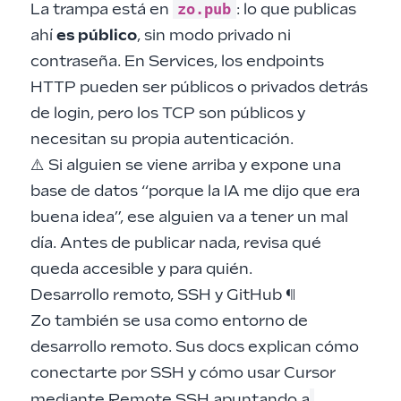
zo.pub
La trampa está en
: lo que publicas
ahí
es público
, sin modo privado ni
contraseña. En Services, los endpoints
HTTP pueden ser públicos o privados detrás
de login, pero los TCP son públicos y
necesitan su propia autenticación.
⚠️ Si alguien se viene arriba y expone una
base de datos “porque la IA me dijo que era
buena idea”, ese alguien va a tener un mal
día. Antes de publicar nada, revisa qué
queda accesible y para quién.
Desarrollo remoto, SSH y GitHub
¶
Zo también se usa como entorno de
desarrollo remoto. Sus docs explican cómo
conectarte por SSH y cómo usar Cursor
mediante Remote SSH apuntando a