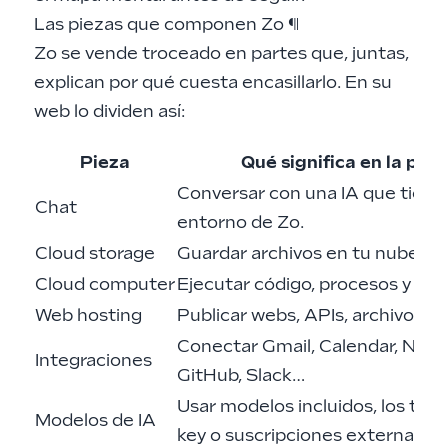
Las piezas que componen Zo
¶
Zo se vende troceado en partes que, juntas,
explican por qué cuesta encasillarlo. En su
web lo dividen así:
Pieza
Qué significa en la prác
Conversar con una IA que tiene
Chat
entorno de Zo.
Cloud storage
Guardar archivos en tu nube pe
Cloud computer
Ejecutar código, procesos y serv
Web hosting
Publicar webs, APIs, archivos o s
Conectar Gmail, Calendar, Notio
Integraciones
GitHub, Slack…
Usar modelos incluidos, los tuyo
Modelos de IA
key o suscripciones externas.