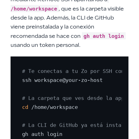
/home/workspace
, que es la carpeta visible
desde la app. Además, la CLI de GitHub
viene preinstalada y la conexión
gh auth login
recomendada se hace con
usando un token personal.
# Te conectas a tu Zo por SSH como en
ssh workspace@your-zo-host

# La carpeta que ves desde la app de 
cd
 /home/workspace

# La CLI de GitHub ya está instalada;