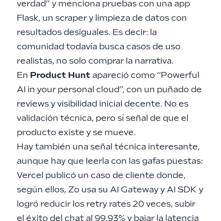
verdad” y menciona pruebas con una app
Flask, un scraper y limpieza de datos con
resultados desiguales. Es decir: la
comunidad todavía busca casos de uso
realistas, no solo comprar la narrativa.
En
Product Hunt
apareció como “Powerful
AI in your personal cloud”, con un puñado de
reviews y visibilidad inicial decente. No es
validación técnica, pero sí señal de que el
producto existe y se mueve.
Hay también una señal técnica interesante,
aunque hay que leerla con las gafas puestas:
Vercel publicó un caso de cliente donde,
según ellos, Zo usa su AI Gateway y AI SDK y
logró reducir los retry rates 20 veces, subir
el éxito del chat al 99,93% y bajar la latencia