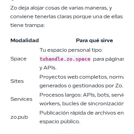
Zo deja alojar cosas de varias maneras, y
conviene tenerlas claras porque una de ellas
tiene trampa:
Modalidad
Para qué sirve
Tu espacio personal tipo
Space
tuhandle.zo.space
para páginas, ar
y APIs.
Proyectos web completos, normalm
Sites
generados o gestionados por Zo.
Procesos largos: APIs, bots, servidore
Services
workers, bucles de sincronización.
Publicación rápida de archivos en un
zo.pub
espacio público.