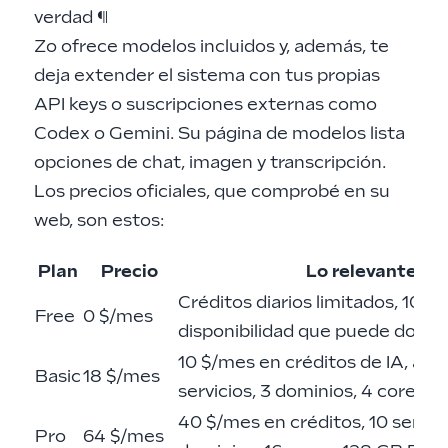
verdad
¶
Zo ofrece modelos incluidos y, además, te
deja extender el sistema con tus propias
API keys o suscripciones externas como
Codex o Gemini. Su página de modelos lista
opciones de chat, imagen y transcripción.
Los precios oficiales, que comprobé en su
web, son estos:
Plan
Precio
Lo relevante
Créditos diarios limitados, 100 
Free
0 $/mes
disponibilidad que puede dormi
10 $/mes en créditos de IA, alwa
Basic
18 $/mes
servicios, 3 dominios, 4 cores,
40 $/mes en créditos, 10 servici
Pro
64 $/mes