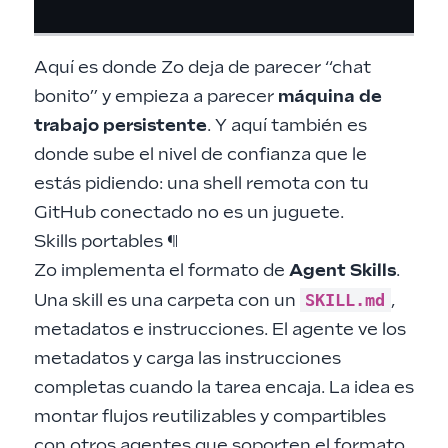
Aquí es donde Zo deja de parecer “chat
bonito” y empieza a parecer
máquina de
trabajo persistente
. Y aquí también es
donde sube el nivel de confianza que le
estás pidiendo: una shell remota con tu
GitHub conectado no es un juguete.
Skills portables
¶
Zo implementa el formato de
Agent Skills
.
SKILL.md
Una skill es una carpeta con un
,
metadatos e instrucciones. El agente ve los
metadatos y carga las instrucciones
completas cuando la tarea encaja. La idea es
montar flujos reutilizables y compartibles
con otros agentes que soporten el formato.