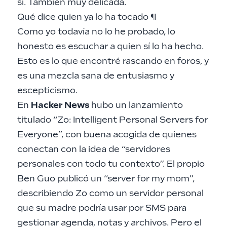
sí. También muy delicada.
Qué dice quien ya lo ha tocado
¶
Como yo todavía no lo he probado, lo
honesto es escuchar a quien sí lo ha hecho.
Esto es lo que encontré rascando en foros, y
es una mezcla sana de entusiasmo y
escepticismo.
En
Hacker News
hubo un lanzamiento
titulado “Zo: Intelligent Personal Servers for
Everyone”, con buena acogida de quienes
conectan con la idea de “servidores
personales con todo tu contexto”. El propio
Ben Guo publicó un “server for my mom”,
describiendo Zo como un servidor personal
que su madre podría usar por SMS para
gestionar agenda, notas y archivos. Pero el