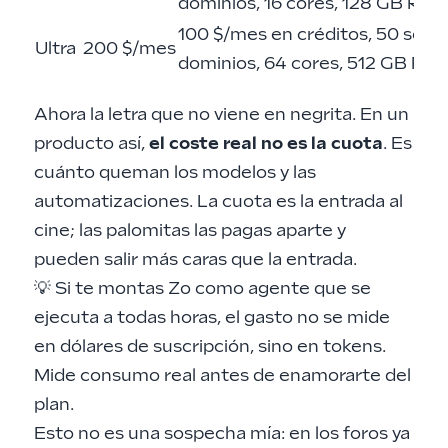
dominios, 16 cores, 128 GB RAM
100 $/mes en créditos, 50 servic
Ultra
200 $/mes
dominios, 64 cores, 512 GB RA
Ahora la letra que no viene en negrita. En un
producto así,
el coste real no es la cuota
. Es
cuánto queman los modelos y las
automatizaciones. La cuota es la entrada al
cine; las palomitas las pagas aparte y
pueden salir más caras que la entrada.
💡 Si te montas Zo como agente que se
ejecuta a todas horas, el gasto no se mide
en dólares de suscripción, sino en tokens.
Mide consumo real antes de enamorarte del
plan.
Esto no es una sospecha mía: en los foros ya