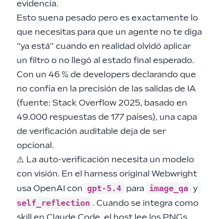
evidencia.
Esto suena pesado pero es exactamente lo
que necesitas para que un agente no te diga
“ya está” cuando en realidad olvidó aplicar
un filtro o no llegó al estado final esperado.
Con un 46 % de developers declarando que
no confía en la precisión de las salidas de IA
(fuente:
Stack Overflow 2025
, basado en
49.000 respuestas de 177 países), una capa
de verificación auditable deja de ser
opcional.
⚠️ La auto-verificación necesita un modelo
con visión. En el harness original Webwright
gpt-5.4
image_qa
usa OpenAI con
para
y
self_reflection
. Cuando se integra como
skill en Claude Code, el host lee los PNGs