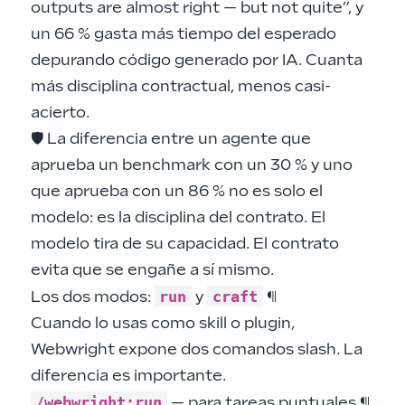
outputs are almost right — but not quite”, y
un 66 % gasta más tiempo del esperado
depurando código generado por IA. Cuanta
más disciplina contractual, menos casi-
acierto.
🛡️ La diferencia entre un agente que
aprueba un benchmark con un 30 % y uno
que aprueba con un 86 % no es solo el
modelo: es la disciplina del contrato. El
modelo tira de su capacidad. El contrato
evita que se engañe a sí mismo.
run
craft
Los dos modos:
y
¶
Cuando lo usas como skill o plugin,
Webwright expone dos comandos slash. La
diferencia es importante.
/webwright:run
— para tareas puntuales
¶