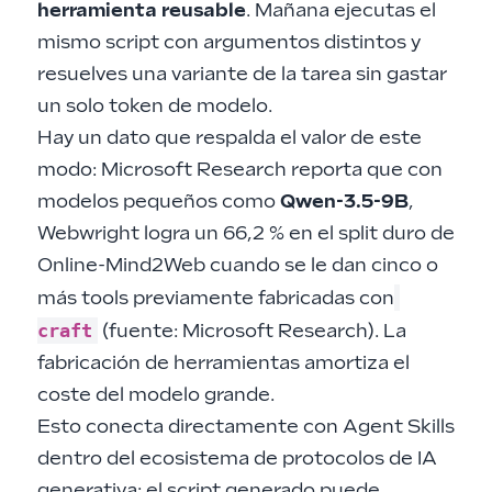
herramienta reusable
. Mañana ejecutas el
mismo script con argumentos distintos y
resuelves una variante de la tarea sin gastar
un solo token de modelo.
Hay un dato que respalda el valor de este
modo: Microsoft Research reporta que con
modelos pequeños como
Qwen-3.5-9B
,
Webwright logra un 66,2 % en el split duro de
Online-Mind2Web cuando se le dan cinco o
más tools previamente fabricadas con
craft
(fuente:
Microsoft Research
). La
fabricación de herramientas amortiza el
coste del modelo grande.
Esto conecta directamente con
Agent Skills
dentro del ecosistema de protocolos de IA
generativa
: el script generado puede