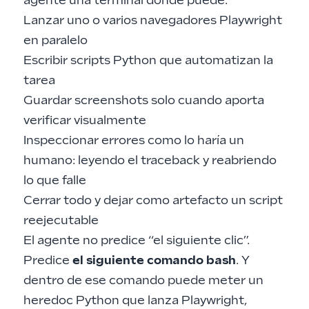
agente una terminal donde puede:
Lanzar uno o varios navegadores Playwright
en paralelo
Escribir scripts Python que automatizan la
tarea
Guardar screenshots solo cuando aporta
verificar visualmente
Inspeccionar errores como lo haría un
humano: leyendo el traceback y reabriendo
lo que falle
Cerrar todo y dejar como artefacto un script
reejecutable
El agente no predice “el siguiente clic”.
Predice
el siguiente comando bash
. Y
dentro de ese comando puede meter un
heredoc Python que lanza Playwright,