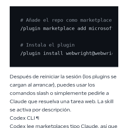
# Añade el repo como marketplace de p
/plugin marketplace add microsoft/Webw
# Instala el plugin
Después de reiniciar la sesión (los plugins se
cargan al arrancar), puedes usar los
comandos slash o simplemente pedirle a
Claude que resuelva una tarea web. La skill
se activa por descripción.
Codex CLI
¶
Codex lee marketplaces tipo Claude, así que