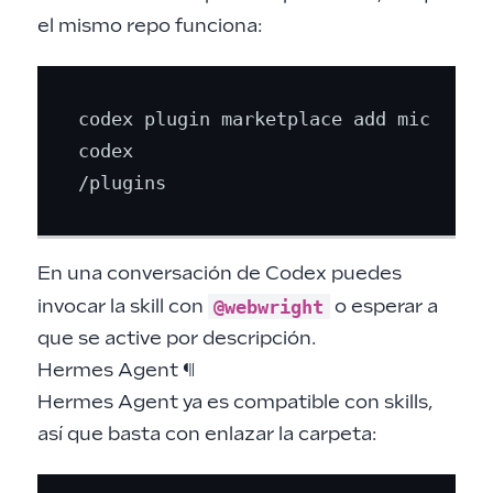
el mismo repo funciona:
codex plugin marketplace add microsoft
codex

En una conversación de Codex puedes
@webwright
invocar la skill con
o esperar a
que se active por descripción.
Hermes Agent
¶
Hermes Agent
ya es compatible con skills,
así que basta con enlazar la carpeta: