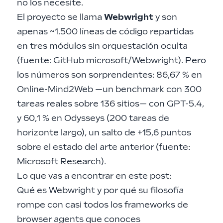
no los necesite.
El proyecto se llama
Webwright
y son
apenas ~1.500 líneas de código repartidas
en tres módulos sin orquestación oculta
(fuente:
GitHub microsoft/Webwright
). Pero
los números son sorprendentes: 86,67 % en
Online-Mind2Web —un benchmark con 300
tareas reales sobre 136 sitios— con GPT-5.4,
y 60,1 % en Odysseys (200 tareas de
horizonte largo), un salto de +15,6 puntos
sobre el estado del arte anterior (fuente:
Microsoft Research
).
Lo que vas a encontrar en este post:
Qué es Webwright y por qué su filosofía
rompe con casi todos los frameworks de
browser agents que conoces