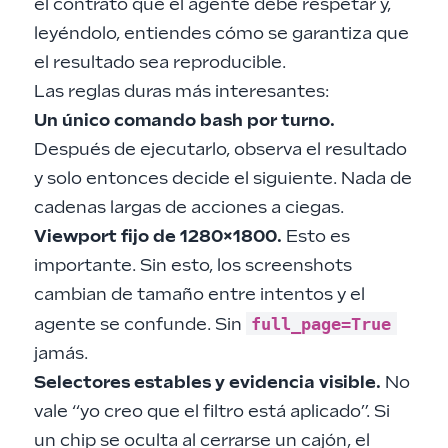
el contrato que el agente debe respetar y,
leyéndolo, entiendes cómo se garantiza que
el resultado sea reproducible.
Las reglas duras más interesantes:
Un único comando bash por turno.
Después de ejecutarlo, observa el resultado
y solo entonces decide el siguiente. Nada de
cadenas largas de acciones a ciegas.
Viewport fijo de 1280×1800.
Esto es
importante. Sin esto, los screenshots
cambian de tamaño entre intentos y el
full_page=True
agente se confunde. Sin
jamás.
Selectores estables y evidencia visible.
No
vale “yo creo que el filtro está aplicado”. Si
un chip se oculta al cerrarse un cajón, el