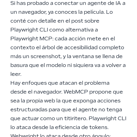
Si has probado a conectar un agente de IA a
un navegador, ya conoces la película. Lo
conté con detalle en el post sobre
Playwright CLI como alternativa a
Playwright MCP
: cada acción mete en el
contexto el árbol de accesibilidad completo
más un screenshot, y la ventana se llena de
basura que el modelo ni siquiera va a volver a
leer.
Hay enfoques que atacan el problema
desde el navegador.
WebMCP
propone que
sea la propia web la que exponga acciones
estructuradas para que el agente no tenga
que actuar como un titiritero. Playwright CLI
lo ataca desde la eficiencia de tokens.
Webwright lo ataca desde otro ángulo: