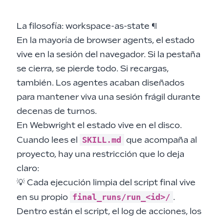
La filosofía: workspace-as-state
¶
En la mayoría de browser agents, el estado
vive en la sesión del navegador. Si la pestaña
se cierra, se pierde todo. Si recargas,
también. Los agentes acaban diseñados
para mantener viva una sesión frágil durante
decenas de turnos.
En Webwright el estado vive en el disco.
SKILL.md
Cuando lees el
que acompaña al
proyecto, hay una restricción que lo deja
claro:
💡 Cada ejecución limpia del script final vive
final_runs/run_<id>/
en su propio
.
Dentro están el script, el log de acciones, los