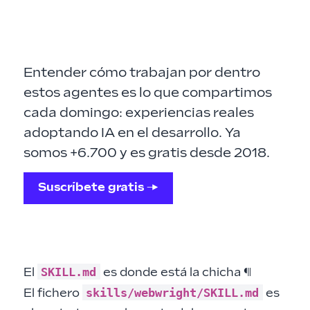
Entender cómo trabajan por dentro
estos agentes es lo que compartimos
cada domingo: experiencias reales
adoptando IA en el desarrollo. Ya
somos +6.700 y es gratis desde 2018.
Suscríbete gratis →
SKILL.md
El
es donde está la chicha
¶
skills/webwright/SKILL.md
El fichero
es