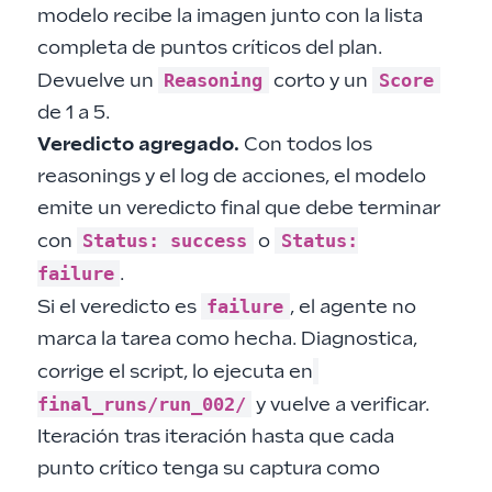
modelo recibe la imagen junto con la lista
completa de puntos críticos del plan.
Reasoning
Score
Devuelve un
corto y un
de 1 a 5.
Veredicto agregado.
Con todos los
reasonings y el log de acciones, el modelo
emite un veredicto final que debe terminar
Status: success
Status:
con
o
failure
.
failure
Si el veredicto es
, el agente no
marca la tarea como hecha. Diagnostica,
corrige el script, lo ejecuta en
final_runs/run_002/
y vuelve a verificar.
Iteración tras iteración hasta que cada
punto crítico tenga su captura como