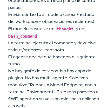
orquestadores. Es un loop plano de cuatro
pasos:
Enviar contexto al modelo (tarea + estado
del workspace + observaciones recientes)
thought
El modelo devuelve un
y un
bash_command
La terminal ejecuta el comando y devuelve
stdout/stderr/screenshots
El agente decide qué hacer en el siguiente
turno
No hay grafo de estados. No hay capa de
plugins. No hay multi-agente. Solo tres
módulos: “Runner, a Model Endpoint, and a
terminal Environment”. Es lo más parecido a
SWE-agent en su versión mini
, pero aplicado
a la web.