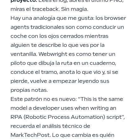
proyecto.
Lees el log, abres el último PNG,
miras el traceback. Sin magia.
Hay una analogía que me gusta: los browser
agents tradicionales son como conducir un
coche con los ojos cerrados mientras
alguien te describe lo que ves por la
ventanilla. Webwright es como tener un
piloto que dibuja la ruta en un cuaderno,
conduce el tramo, anota lo que vio y, si se
pierde, vuelve a empezar leyendo sus
propias notas.
Este patrón no es nuevo: “This is the same
model a developer uses when writing an
RPA (Robotic Process Automation) script”,
recuerda el análisis técnico de
MarkTechPost. Lo que cambia es quién