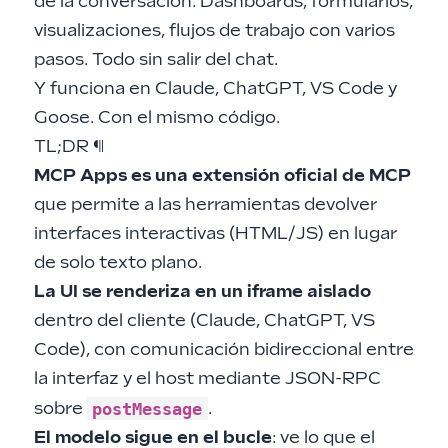
de la conversación. Dashboards, formularios,
visualizaciones, flujos de trabajo con varios
pasos. Todo sin salir del chat.
Y funciona en Claude, ChatGPT, VS Code y
Goose. Con el mismo código.
TL;DR
¶
MCP Apps es una extensión oficial de MCP
que permite a las herramientas devolver
interfaces interactivas (HTML/JS) en lugar
de solo texto plano.
La UI se renderiza en un iframe aislado
dentro del cliente (Claude, ChatGPT, VS
Code), con comunicación bidireccional entre
la interfaz y el host mediante JSON-RPC
postMessage
sobre
.
El modelo sigue en el bucle
: ve lo que el