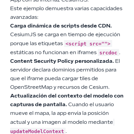
App con su interfaz CesiumJS.
Este ejemplo demuestra varias capacidades
avanzadas:
Carga dinámica de scripts desde CDN.
CesiumJS se carga en tiempo de ejecución
<script src="">
porque las etiquetas
srcdoc
estáticas no funcionan en iframes
.
Content Security Policy personalizada.
El
servidor declara dominios permitidos para
que el iframe pueda cargar tiles de
OpenStreetMap y recursos de Cesium.
Actualización del contexto del modelo con
capturas de pantalla.
Cuando el usuario
mueve el mapa, la app envía la posición
actual y una imagen al modelo mediante
updateModelContext
.