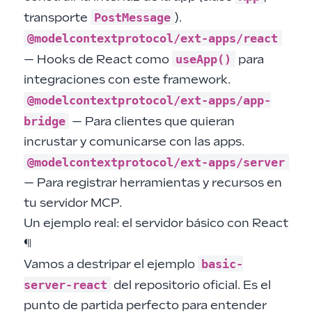
PostMessage
transporte
).
@modelcontextprotocol/ext-apps/react
useApp()
— Hooks de React como
para
integraciones con este framework.
@modelcontextprotocol/ext-apps/app-
bridge
— Para clientes que quieran
incrustar y comunicarse con las apps.
@modelcontextprotocol/ext-apps/server
— Para registrar herramientas y recursos en
tu servidor MCP.
Un ejemplo real: el servidor básico con React
¶
basic-
Vamos a destripar el ejemplo
server-react
del repositorio oficial. Es el
punto de partida perfecto para entender