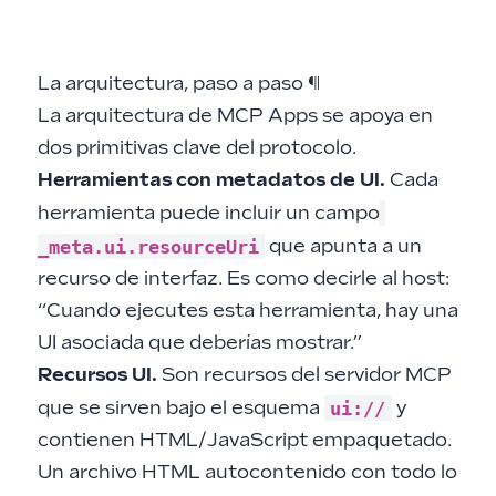
La arquitectura, paso a paso
¶
La arquitectura de MCP Apps se apoya en
dos primitivas clave del protocolo.
Herramientas con metadatos de UI.
Cada
herramienta puede incluir un campo
_meta.ui.resourceUri
que apunta a un
recurso de interfaz. Es como decirle al host:
“Cuando ejecutes esta herramienta, hay una
UI asociada que deberías mostrar.”
Recursos UI.
Son recursos del servidor MCP
ui://
que se sirven bajo el esquema
y
contienen HTML/JavaScript empaquetado.
Un archivo HTML autocontenido con todo lo