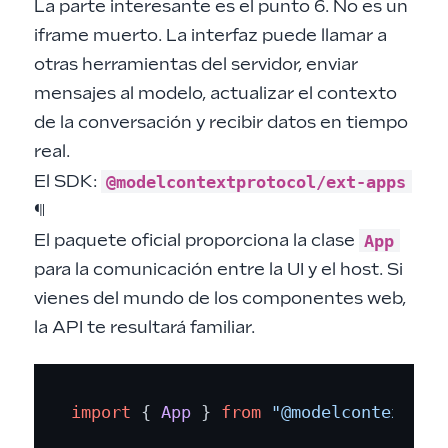
La parte interesante es el punto 6. No es un
iframe muerto. La interfaz puede llamar a
otras herramientas del servidor, enviar
mensajes al modelo, actualizar el contexto
de la conversación y recibir datos en tiempo
real.
@modelcontextprotocol/ext-apps
El SDK:
¶
App
El paquete oficial proporciona la clase
para la comunicación entre la UI y el host. Si
vienes del mundo de los componentes web,
la API te resultará familiar.
import
 { 
App
 } 
from
"@modelcontextpro