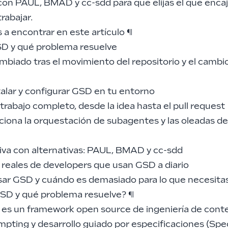
on PAUL, BMAD y cc-sdd para que elijas el que encaj
rabajar.
 a encontrar en este artículo
¶
D y qué problema resuelve
mbiado tras el movimiento del repositorio y el cambi
alar y configurar GSD en tu entorno
e trabajo completo, desde la idea hasta el pull request
iona la orquestación de subagentes y las oleadas d
va con alternativas: PAUL, BMAD y cc-sdd
 reales de developers que usan GSD a diario
ar GSD y cuándo es demasiado para lo que necesita
SD y qué problema resuelve?
¶
es un framework open source de ingeniería de conte
mpting y
desarrollo guiado por especificaciones (Sp