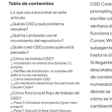
Tabla de contenidos
GSD Core 
prompting
Lo que vas a encontrar en este
artículo
escribir c
¿Qué es GSD y qué problema
ventana d
resuelve?
funciona 
¿Qué ha cambiado con el
Cursor, W
movimiento del repositorio?
¿Quién creó GSD y para quién está
subagente
pensado?
hasta la ú
¿Cómo se instala GSD?
Si llegas
Instalación no interactiva (Docker, CI,
scripts)
descatalo
Perfiles de instalación: no instales 86
skills si no las necesitas
de nombr
Cómo desinstalar GSD
¿Es necesario desactivar los permisos de
numeración
Claude Code?
demás se h
¿Cómo funciona el flujo de trabajo de
GSD?
cómo se i
Paso 0: Inicializar el proyecto (/gsd-new-
cambiando 
project)
Paso 1: Discutir la fase (/gsd-discuss-