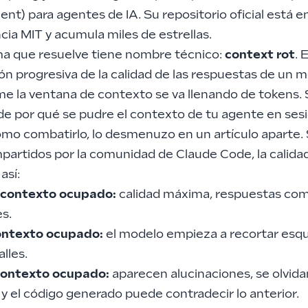
ent)
para agentes de IA. Su repositorio oficial está e
ncia MIT y acumula miles de estrellas.
ma que resuelve tiene nombre técnico:
context rot
. 
ón progresiva de la calidad de las respuestas de un 
e la ventana de contexto se va llenando de tokens. 
 de
por qué se pudre el contexto de tu agente en ses
cómo combatirlo
, lo desmenuzo en un artículo aparte
partidos por la comunidad de Claude Code, la calida
así:
 contexto ocupado:
calidad máxima, respuestas com
s.
ontexto ocupado:
el modelo empieza a recortar esqu
alles.
contexto ocupado:
aparecen alucinaciones, se olvida
 y el código generado puede contradecir lo anterior.