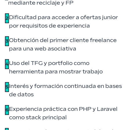
mediante reciclaje y FP
Dificultad para acceder a ofertas junior
2
por requisitos de experiencia
Obtención del primer cliente freelance
3
para una web asociativa
Uso del TFG y portfolio como
4
herramienta para mostrar trabajo
Interés y formación continuada en bases
5
de datos
Experiencia práctica con PHP y Laravel
6
como stack principal