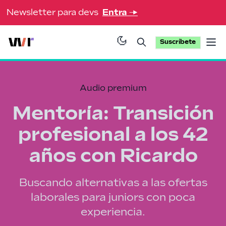
Newsletter para devs
Entra
→
Suscríbete
Op
Audio premium
Mentoría: Transición
profesional a los 42
años con Ricardo
Buscando alternativas a las ofertas
laborales para juniors con poca
experiencia.