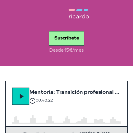
ricardo
Suscríbete
Desde 15€/mes
Mentoría: Transición profesional a los 42 años con Ricardo
00:48:22