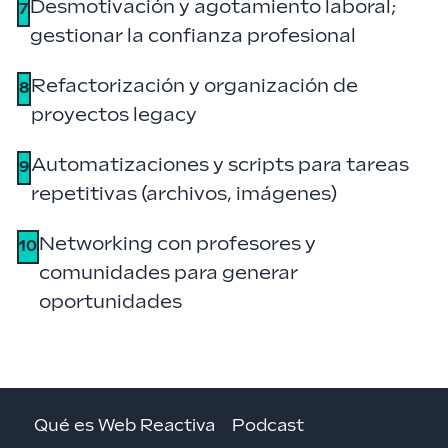
Desmotivación y agotamiento laboral;
7
gestionar la confianza profesional
Refactorización y organización de
8
proyectos legacy
Automatizaciones y scripts para tareas
9
repetitivas (archivos, imágenes)
Networking con profesores y
10
comunidades para generar
oportunidades
Qué es Web Reactiva
Podcast