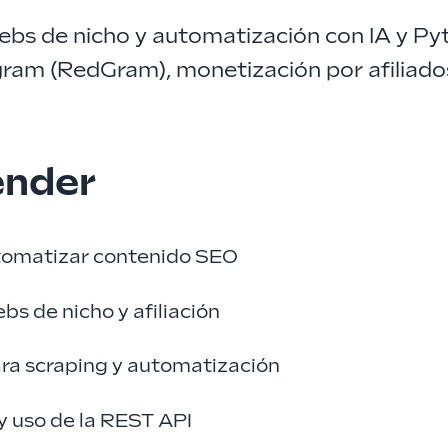
ebs de nicho y automatización con IA y P
gram (RedGram), monetización por afiliados
ender
utomatizar contenido SEO
bs de nicho y afiliación
ra scraping y automatización
y uso de la REST API