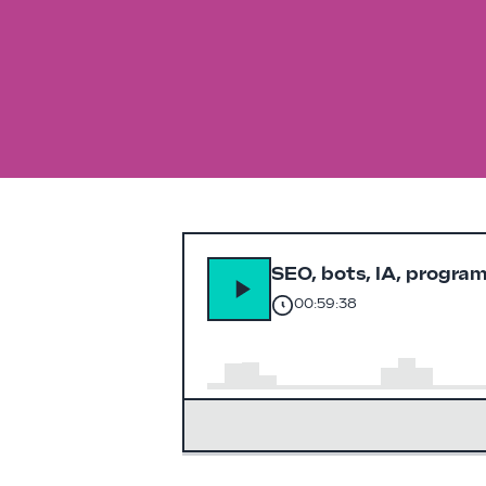
SEO, bots, IA, progra
00:59:38