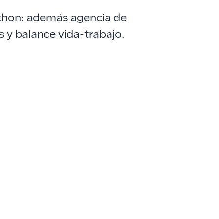
ython; además agencia de
 y balance vida-trabajo.