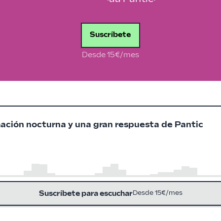
Suscríbete
Desde 15€/mes
mación nocturna y una gran respuesta de Pantic
Suscríbete para escuchar
Desde 15€/mes