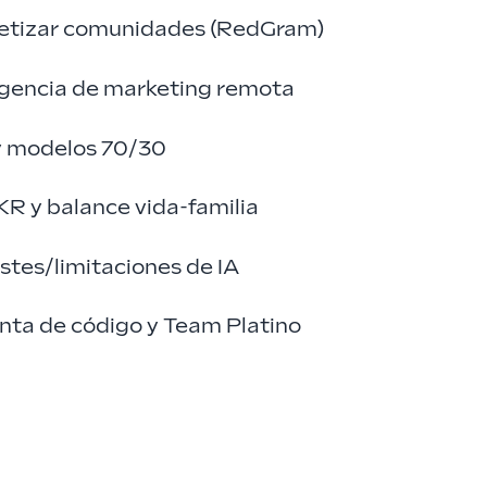
netizar comunidades (RedGram)
agencia de marketing remota
 y modelos 70/30
KR y balance vida-familia
tes/limitaciones de IA
ta de código y Team Platino