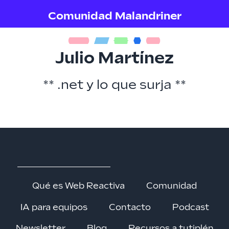
Comunidad Malandriner
Julio Martínez
** .net y lo que surja **
Qué es Web Reactiva
Comunidad
IA para equipos
Contacto
Podcast
Newsletter
Blog
Recursos a tutiplén