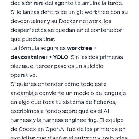
decisión rara del agente te arruina la tarde.
Si lo lanzas dentro de un git worktree con su
devcontainer y su Docker network, los
desperfectos se quedan en el contenedor
que puedes tirar.
La fórmula segura es
worktree +
devcontainer + YOLO
. Sin las dos primeras
piezas, el tercer paso es un suicidio
operativo.
Si quieres entender cómo todo este
andamiaje convierte un modelo de lenguaje
en algo que toca tu sistema de ficheros,
escribimos a fondo sobre
qué es el AI
harness y la harness engineering
. El equipo
de Codex en OpenAI fue de los primeros en
explicitar que diseñar el entorno y los bucles