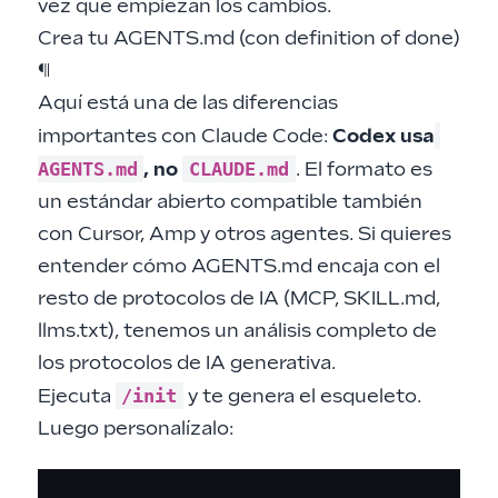
vez que empiezan los cambios.
Crea tu AGENTS.md (con definition of done)
¶
Aquí está una de las diferencias
importantes con Claude Code:
Codex usa
AGENTS.md
CLAUDE.md
, no
. El formato es
un estándar abierto compatible también
con Cursor, Amp y otros agentes. Si quieres
entender cómo AGENTS.md encaja con el
resto de protocolos de IA (MCP, SKILL.md,
llms.txt), tenemos un
análisis completo de
los protocolos de IA generativa
.
/init
Ejecuta
y te genera el esqueleto.
Luego personalízalo: