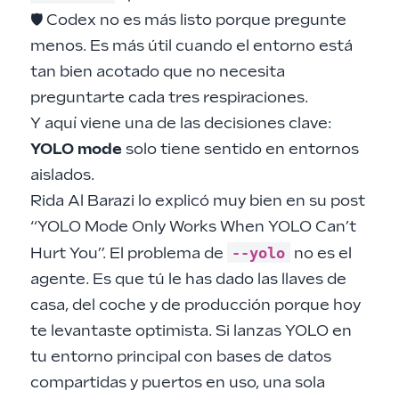
🛡️ Codex no es más listo porque pregunte
menos. Es más útil cuando el entorno está
tan bien acotado que no necesita
preguntarte cada tres respiraciones.
Y aquí viene una de las decisiones clave:
YOLO mode
solo tiene sentido en entornos
aislados.
Rida Al Barazi lo explicó muy bien en su post
“
YOLO Mode Only Works When YOLO Can’t
--yolo
Hurt You
”. El problema de
no es el
agente. Es que tú le has dado las llaves de
casa, del coche y de producción porque hoy
te levantaste optimista. Si lanzas YOLO en
tu entorno principal con bases de datos
compartidas y puertos en uso, una sola