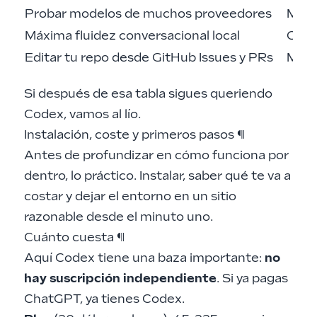
Probar modelos de muchos proveedores
Mejo
Máxima fluidez conversacional local
Clau
Editar tu repo desde GitHub Issues y PRs
Mejo
Si después de esa tabla sigues queriendo
Codex, vamos al lío.
Instalación, coste y primeros pasos
¶
Antes de profundizar en cómo funciona por
dentro, lo práctico. Instalar, saber qué te va a
costar y dejar el entorno en un sitio
razonable desde el minuto uno.
Cuánto cuesta
¶
Aquí Codex tiene una baza importante:
no
hay suscripción independiente
. Si ya pagas
ChatGPT, ya tienes Codex.