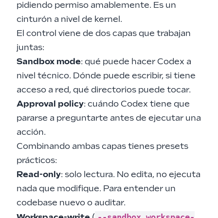
pidiendo permiso amablemente. Es un
cinturón a nivel de kernel.
El control viene de dos capas que trabajan
juntas:
Sandbox mode
: qué puede hacer Codex a
nivel técnico. Dónde puede escribir, si tiene
acceso a red, qué directorios puede tocar.
Approval policy
: cuándo Codex tiene que
pararse a preguntarte antes de ejecutar una
acción.
Combinando ambas capas tienes presets
prácticos:
Read-only
: solo lectura. No edita, no ejecuta
nada que modifique. Para entender un
codebase nuevo o auditar.
--sandbox workspace-
Workspace-write
(