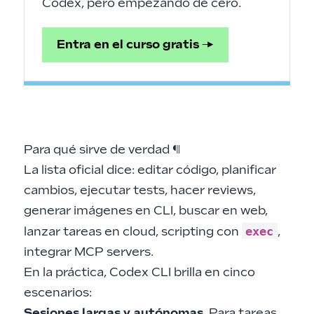
Codex, pero empezando de cero.
Entra en el curso gratis →
Para qué sirve de verdad
¶
La lista oficial dice: editar código, planificar
cambios, ejecutar tests, hacer reviews,
generar imágenes en CLI, buscar en web,
exec
lanzar tareas en cloud, scripting con
,
integrar MCP servers.
En la práctica, Codex CLI brilla en cinco
escenarios:
Sesiones largas y autónomas
. Para tareas