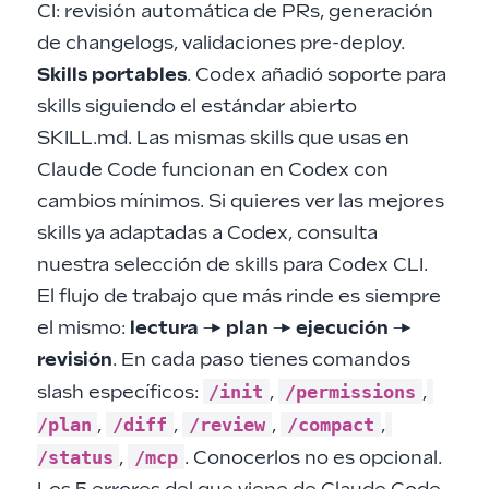
CI: revisión automática de PRs, generación
de changelogs, validaciones pre-deploy.
Skills portables
. Codex añadió soporte para
skills siguiendo el estándar abierto
SKILL.md. Las mismas skills que usas en
Claude Code funcionan en Codex con
cambios mínimos. Si quieres ver las mejores
skills ya adaptadas a Codex, consulta
nuestra selección de skills para Codex CLI
.
El flujo de trabajo que más rinde es siempre
el mismo:
lectura → plan → ejecución →
revisión
. En cada paso tienes comandos
/init
/permissions
slash específicos:
,
,
/plan
/diff
/review
/compact
,
,
,
,
/status
/mcp
,
. Conocerlos no es opcional.