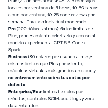
Plus
(20 dólares al mes): 45-225 mensajes
locales por ventana de 5 horas, 10-60 tareas
cloud por ventana, 10-25 code reviews por
semana. Para uso individual moderado.
Pro
(200 dólares al mes): 6x los límites de
Plus, procesamiento prioritario y acceso al
modelo experimental GPT-5.3-Codex-
Spark.
Business
(30 dólares por usuario al mes):
mismos límites que Plus por asiento,
máquinas virtuales más grandes en cloud y
no entrenamiento sobre tus datos por
defecto
.
Enterprise/Edu
: límites flexibles por
créditos, controles SCIM, audit logs y zero
data retention.