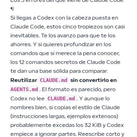
Los 5 errores del que viene de Claude Code
¶
Si llegas a Codex con la cabeza puesta en
Claude Code, estos cinco tropiezos son casi
inevitables. Te los avanzo para que te los
ahorres. Y si quieres profundizar en los
comandos que sí merece la pena conocer,
los
12 comandos secretos de Claude Code
te dan una base sólida para comparar.
CLAUDE.md
Reutilizar
sin convertirlo en
AGENTS.md
. El formato es parecido, pero
CLAUDE.md
Codex no lee
. Y aunque lo
nombres bien, si copias el estilo de Claude
(instrucciones largas, ejemplos extensos)
probablemente excedas los 32 KiB y Codex
empiece a ignorar partes. Reescribe corto y