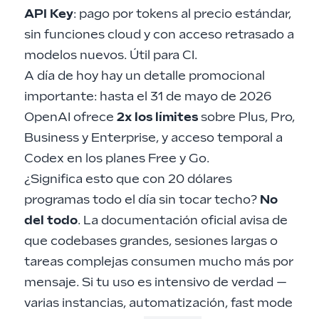
API Key
: pago por tokens al precio estándar,
sin funciones cloud y con acceso retrasado a
modelos nuevos. Útil para CI.
A día de hoy hay un detalle promocional
importante: hasta el 31 de mayo de 2026
OpenAI ofrece
2x los límites
sobre Plus, Pro,
Business y Enterprise, y acceso temporal a
Codex en los planes Free y Go.
¿Significa esto que con 20 dólares
programas todo el día sin tocar techo?
No
del todo
. La documentación oficial avisa de
que codebases grandes, sesiones largas o
tareas complejas consumen mucho más por
mensaje. Si tu uso es intensivo de verdad —
varias instancias, automatización, fast mode