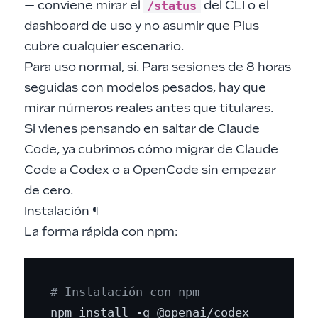
/status
— conviene mirar el
del CLI o el
dashboard de uso
y no asumir que Plus
cubre cualquier escenario.
Para uso normal, sí. Para sesiones de 8 horas
seguidas con modelos pesados, hay que
mirar números reales antes que titulares.
Si vienes pensando en saltar de Claude
Code, ya cubrimos cómo
migrar de Claude
Code a Codex o a OpenCode
sin empezar
de cero.
Instalación
¶
La forma rápida con npm:
# Instalación con npm
npm install -g @openai/codex
