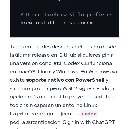
# O con Homebrew si lo prefieres
También puedes descargar el binario desde
la última release en GitHub si quieres pin a
una versión concreta. Codex CLI funciona
en macOS, Linux y Windows. En Windows ya
existe
soporte nativo con PowerShell
y
sandbox propio, pero WSL2 sigue siendo la
opción más natural si tu proyecto, scripts o
toolchain esperan un entorno Linux.
codex
La primera vez que ejecutes
te
pedirá autenticación. Sign in with ChatGPT