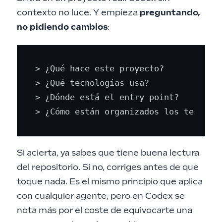
contexto no luce. Y empieza
preguntando,
no pidiendo cambios
:
> ¿Qué hace este proyecto?

> ¿Qué tecnologías usa?

> ¿Dónde está el entry point?

Si acierta, ya sabes que tiene buena lectura
del repositorio. Si no, corriges antes de que
toque nada. Es el mismo principio que aplica
con cualquier agente, pero en Codex se
nota más por el coste de equivocarte una