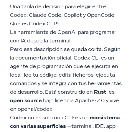
Una tabla de decisión para elegir entre
Codex, Claude Code, Copilot y OpenCode
Qué es Codex CLI
¶
La herramienta de OpenAI para programar
con IA desde la terminal.
Pero esa descripción se queda corta. Según
la
documentación oficial
, Codex CLI es un
agente de programación que se ejecuta en
local, lee tu código, edita ficheros, ejecuta
comandos y se integra con tus herramientas
de desarrollo. Está construido en
Rust
, es
open source
bajo licencia Apache-2.0 y vive
en
openai/codex
.
Codex no es solo una CLI: es un
ecosistema
con varias superficies
—terminal, IDE, app