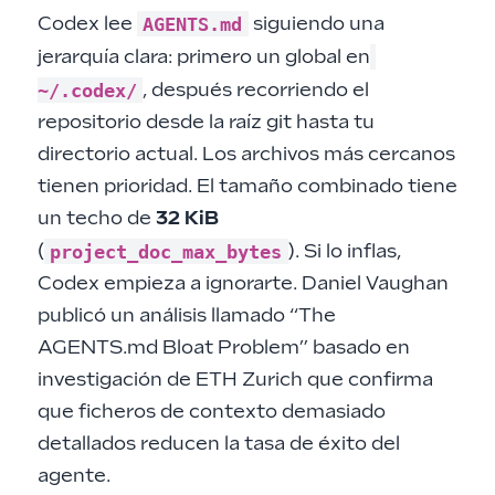
AGENTS.md
Codex lee
siguiendo una
jerarquía clara: primero un global en
~/.codex/
, después recorriendo el
repositorio desde la raíz git hasta tu
directorio actual. Los archivos más cercanos
tienen prioridad. El tamaño combinado tiene
un techo de
32 KiB
project_doc_max_bytes
(
). Si lo inflas,
Codex empieza a ignorarte. Daniel Vaughan
publicó un análisis llamado “The
AGENTS.md Bloat Problem” basado en
investigación de ETH Zurich que confirma
que ficheros de contexto demasiado
detallados reducen la tasa de éxito del
agente.