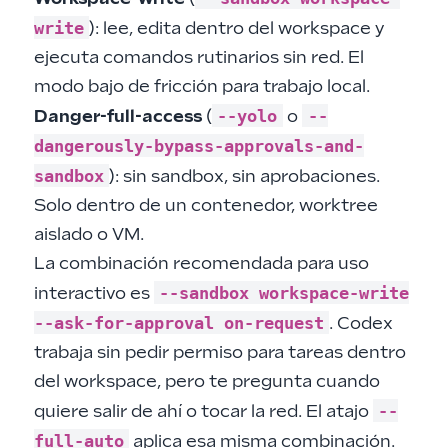
write
): lee, edita dentro del workspace y
ejecuta comandos rutinarios sin red. El
modo bajo de fricción para trabajo local.
--yolo
--
Danger-full-access
(
o
dangerously-bypass-approvals-and-
sandbox
): sin sandbox, sin aprobaciones.
Solo dentro de un contenedor, worktree
aislado o VM.
La combinación recomendada para uso
--sandbox workspace-write
interactivo es
--ask-for-approval on-request
. Codex
trabaja sin pedir permiso para tareas dentro
del workspace, pero te pregunta cuando
--
quiere salir de ahí o tocar la red. El atajo
full-auto
aplica esa misma combinación.