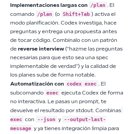
/plan
Implementaciones largas con
. El
/plan
Shift+Tab
comando
(o
) activa el
modo planificación. Codex investiga, hace
preguntas y entrega una propuesta antes
de tocar código. Combínalo con un patrón
de
reverse interview
(“hazme las preguntas
necesarias para que esto sea una spec
implementable de verdad”) y la calidad de
los planes sube de forma notable.
codex exec
Automatización con
. El
exec
subcomando
ejecuta Codex de forma
no interactiva. Le pasas un prompt, te
devuelve el resultado por stdout. Combinas
exec
--json
--output-last-
con
y
message
y ya tienes integración limpia para