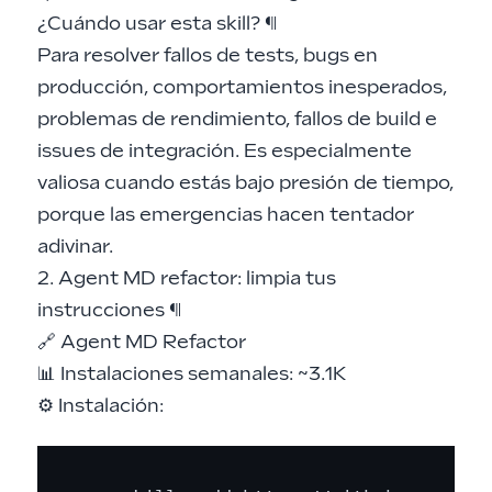
¿Cuándo usar esta skill?
¶
Para resolver fallos de tests, bugs en
producción, comportamientos inesperados,
problemas de rendimiento, fallos de build e
issues de integración. Es especialmente
valiosa cuando estás bajo presión de tiempo,
porque las emergencias hacen tentador
adivinar.
2. Agent MD refactor: limpia tus
instrucciones
¶
🔗
Agent MD Refactor
📊 Instalaciones semanales: ~3.1K
⚙️ Instalación: