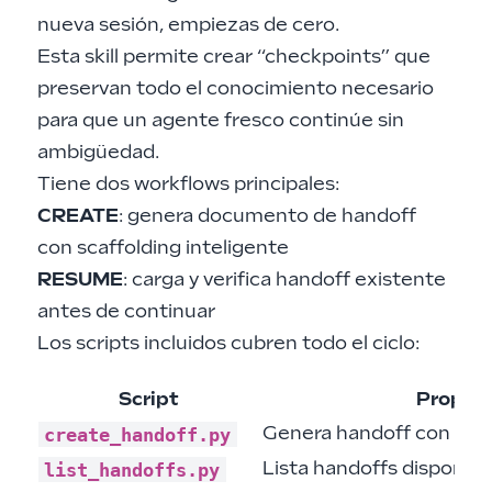
nueva sesión, empiezas de cero.
Esta skill permite crear “checkpoints” que
preservan todo el conocimiento necesario
para que un agente fresco continúe sin
ambigüedad.
Tiene dos workflows principales:
CREATE
: genera documento de handoff
con scaffolding inteligente
RESUME
: carga y verifica handoff existente
antes de continuar
Los scripts incluidos cubren todo el ciclo:
Script
Propósi
create_handoff.py
Genera handoff con scaf
list_handoffs.py
Lista handoffs disponibl