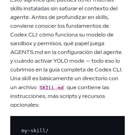
Esto significa que puedes tener muchas
skills instaladas sin saturar el contexto del
agente. Antes de profundizar en skills,
conviene conocer los fundamentos de
Codex CLI: cómo funciona su modelo de
sandbox y permisos, qué papel juega
AGENTS.md en la configuración del agente
y cuándo activar YOLO mode — todo eso lo
cubrimos en la
guía completa de Codex CLI
.
Una skill es básicamente un directorio con
SKILL.md
un archivo
que contiene las
instrucciones, más scripts y recursos
opcionales:
my-skill/
