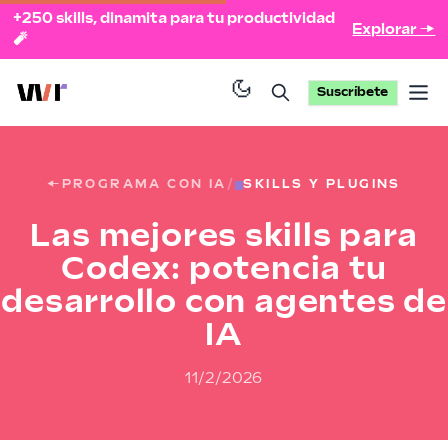
+250 skills, dinamita para tu productividad
Explorar →
🧨
Suscríbete
Op
←
PROGRAMA CON IA
/
SKILLS Y PLUGINS
Las mejores skills para
Codex: potencia tu
desarrollo con agentes de
IA
11/2/2026