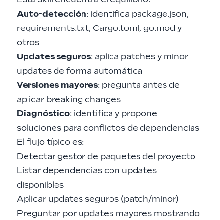
Esta skill encuentra el equilibrio:
Auto-detección
: identifica package.json,
requirements.txt, Cargo.toml, go.mod y
otros
Updates seguros
: aplica patches y minor
updates de forma automática
Versiones mayores
: pregunta antes de
aplicar breaking changes
Diagnóstico
: identifica y propone
soluciones para conflictos de dependencias
El flujo típico es:
Detectar gestor de paquetes del proyecto
Listar dependencias con updates
disponibles
Aplicar updates seguros (patch/minor)
Preguntar por updates mayores mostrando