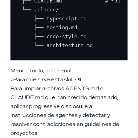
├── CLAUDE.md              # ~50 línea
└── .claude/

    ├── typescript.md

    ├── testing.md

    ├── code-style.md

Menos ruido, más señal.
¿Para qué sirve esta skill?
¶
Para limpiar archivos AGENTS.md o
CLAUDE.md que han crecido demasiado,
aplicar progressive disclosure a
instrucciones de agentes y detectar y
resolver contradicciones en guidelines de
proyectos.