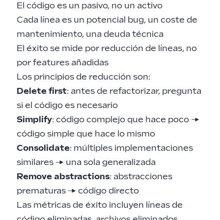
El código es un pasivo, no un activo
Cada línea es un potencial bug, un coste de
mantenimiento, una deuda técnica
El éxito se mide por reducción de líneas, no
por features añadidas
Los principios de reducción son:
Delete first
: antes de refactorizar, pregunta
si el código es necesario
Simplify
: código complejo que hace poco →
código simple que hace lo mismo
Consolidate
: múltiples implementaciones
similares → una sola generalizada
Remove abstractions
: abstracciones
prematuras → código directo
Las métricas de éxito incluyen líneas de
código eliminadas, archivos eliminados,