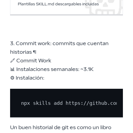
Plantillas SKILL.md descargables incluidas
3. Commit work: commits que cuentan
historias
¶
🔗
Commit Work
📊 Instalaciones semanales: ~3.1K
⚙️ Instalación:
Un buen historial de git es como un libro