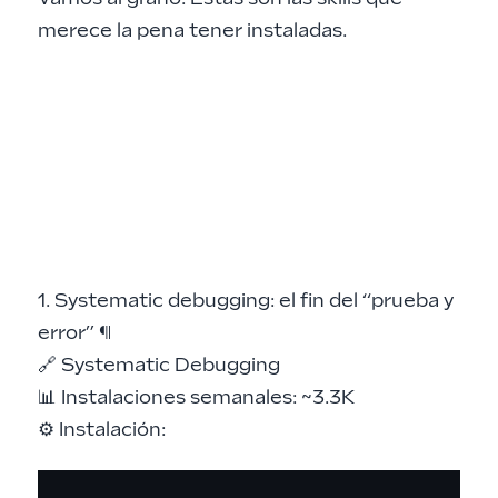
merece la pena tener instaladas.
1. Systematic debugging: el fin del “prueba y
error”
¶
🔗
Systematic Debugging
📊 Instalaciones semanales: ~3.3K
⚙️ Instalación: