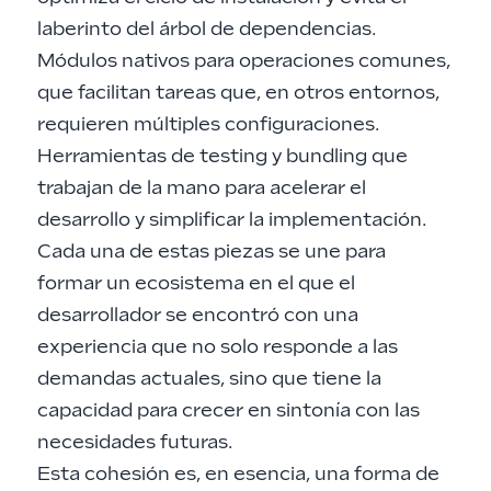
laberinto del árbol de dependencias.
Módulos nativos para operaciones comunes,
que facilitan tareas que, en otros entornos,
requieren múltiples configuraciones.
Herramientas de testing y bundling que
trabajan de la mano para acelerar el
desarrollo y simplificar la implementación.
Cada una de estas piezas se une para
formar un ecosistema en el que el
desarrollador se encontró con una
experiencia que no solo responde a las
demandas actuales, sino que tiene la
capacidad para crecer en sintonía con las
necesidades futuras.
Esta cohesión es, en esencia, una forma de