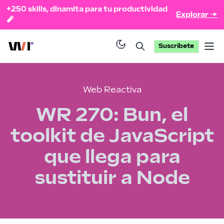
+250 skills, dinamita para tu productividad
Explorar →
🧨
Suscríbete
Op
Web Reactiva
WR 270: Bun, el
toolkit de JavaScript
que llega para
sustituir a Node