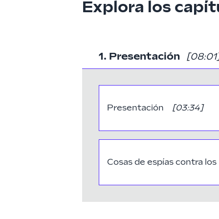
Explora los capít
1. Presentación
[08:01
Presentación
[
03:34
]
Cosas de espías contra lo