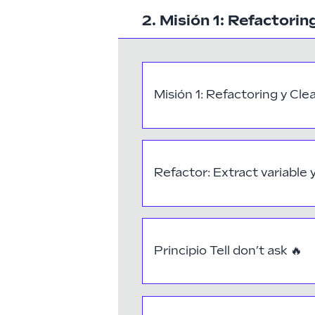
2. Misión 1: Refactori
Misión 1: Refactoring y Cl
Refactor: Extract variable 
Principio Tell don’t ask
🔥