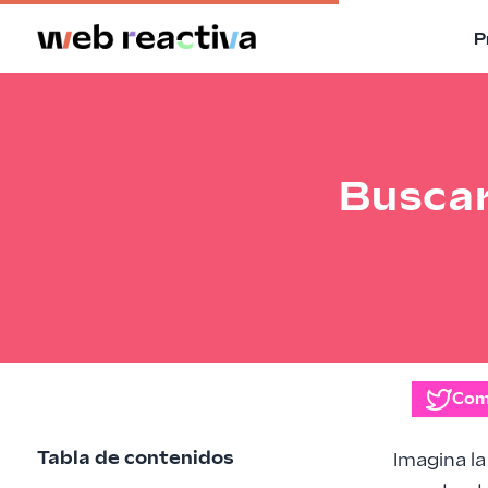
P
Buscar
Com
Tabla de contenidos
Imagina la