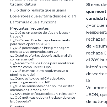
Si eres de
tu candidatura
Flujo diario realista que sí usaría
que monta
Los errores que evitaría desde el día 1
candidat
La fórmula que sí funciona
¿Por qué 
Preguntas frecuentes
Respuesta
¿Qué es un agente de IA para buscar
trabajo?
rechazan 
¿Es Career-Ops la mejor herramienta
para developers en 2026?
de Resum
¿Qué porcentaje de hiring managers
rechaza CVs generados con IA?
rechaza C
¿Cuántas ofertas debería aplicar al día
el 78% bu
con un agente?
¿Necesito Claude Code para montar un
interés re
sistema como Career-Ops?
¿Qué es mejor: auto-apply masivo o
descarta 
pipeline curado?
¿Cómo evito que mi CV adaptado
IA.
parezca generado con IA?
¿Qué herramientas open source existen
Volumen n
además de Career-Ops?
¿Sirve este enfoque solo para roles tech?
JSON, que
¿Qué métricas debería trackear durante
de auto-ap
la búsqueda?