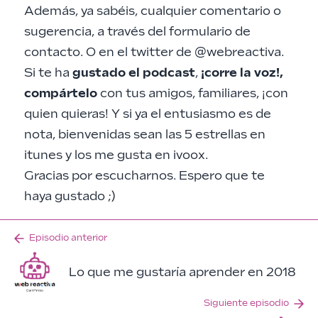
Además, ya sabéis, cualquier comentario o
sugerencia, a través del
formulario de
contacto
. O en el twitter de
@webreactiva
.
Si te ha
gustado el podcast
,
¡corre la voz!,
compártelo
con tus amigos, familiares, ¡con
quien quieras! Y si ya el entusiasmo es de
nota, bienvenidas sean las 5 estrellas en
itunes
y los me gusta en
ivoox
.
Gracias por escucharnos. Espero que te
haya gustado ;)
Episodio anterior
Lo que me gustaría aprender en 2018
Siguiente episodio