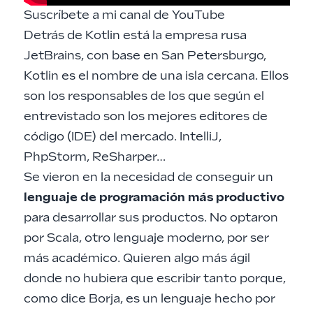
Suscríbete a mi canal de YouTube
Detrás de Kotlin está la empresa rusa
JetBrains
, con base en San Petersburgo,
Kotlin es el nombre de una isla cercana. Ellos
son los responsables de los que según el
entrevistado son los mejores editores de
código (IDE) del mercado. IntelliJ,
PhpStorm, ReSharper…
Se vieron en la necesidad de conseguir un
lenguaje de programación más productivo
para desarrollar sus productos. No optaron
por Scala, otro lenguaje moderno, por ser
más académico. Quieren algo más ágil
donde no hubiera que escribir tanto porque,
como dice Borja, es un lenguaje hecho por