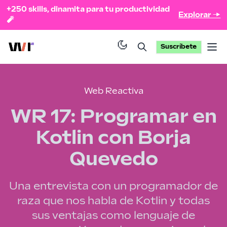
+250 skills, dinamita para tu productividad
Explorar →
🧨
Suscríbete
Op
Web Reactiva
WR 17: Programar en
Kotlin con Borja
Quevedo
Una entrevista con un programador de
raza que nos habla de Kotlin y todas
sus ventajas como lenguaje de