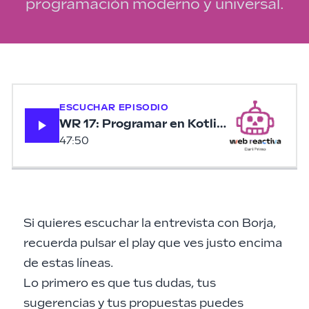
programación moderno y universal.
ESCUCHAR EPISODIO
WR 17: Programar en Kotlin con Borja Q
47:50
Si quieres escuchar la entrevista con Borja,
recuerda pulsar el play que ves justo encima
de estas líneas.
Lo primero es que tus dudas, tus
sugerencias y tus propuestas puedes