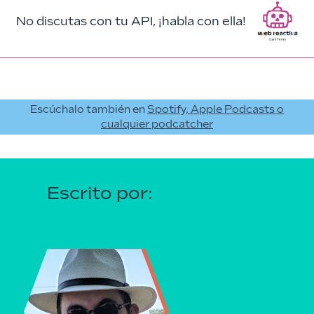
No discutas con tu API, ¡habla con ella!
Escúchalo también en
Spotify, Apple Podcasts o
cualquier podcatcher
Escrito por: