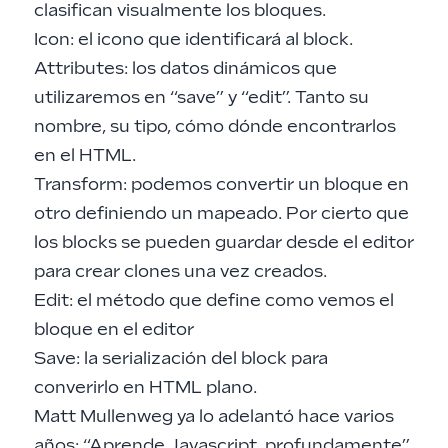
clasifican visualmente los bloques.
Icon: el icono que identificará al block.
Attributes: los datos dinámicos que
utilizaremos en “save” y “edit”. Tanto su
nombre, su tipo, cómo dónde encontrarlos
en el HTML.
Transform: podemos convertir un bloque en
otro definiendo un mapeado. Por cierto que
los blocks se pueden guardar desde el editor
para crear clones una vez creados.
Edit: el método que define como vemos el
bloque en el editor
Save: la serialización del block para
converirlo en HTML plano.
Matt Mullenweg ya lo
adelantó
hace varios
años: “Aprende Javascript, profundamente”.