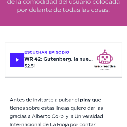
de la comodidad del usuario colocada
por delante de todas las cosas.
ESCUCHAR EPISODIO
WR 42: Gutenberg, la nueva imprenta d
32:51
Antes de invitarte a pulsar el
play
que
tienes sobre estas líneas quiero dar las
gracias a
Alberto Corbi
y la
Universidad
Internacional de La Rioja
por contar