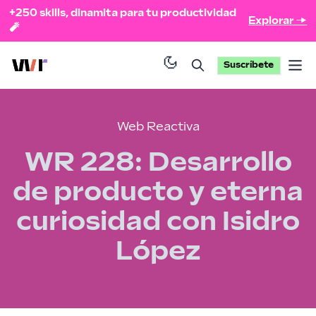
+250 skills, dinamita para tu productividad
Explorar →
🧨
Suscríbete
Op
Web Reactiva
WR 228: Desarrollo
de producto y eterna
curiosidad con Isidro
López