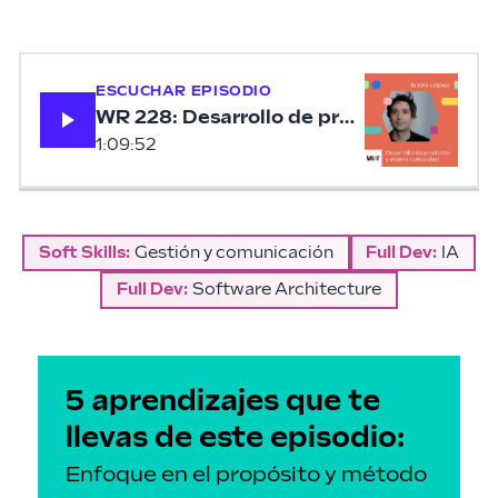
ESCUCHAR EPISODIO
WR 228: Desarrollo de producto y eterna 
1:09:52
Soft Skills
:
Gestión y comunicación
Full Dev
:
IA
Full Dev
:
Software Architecture
5 aprendizajes que te
llevas de este episodio:
Enfoque en el propósito y método