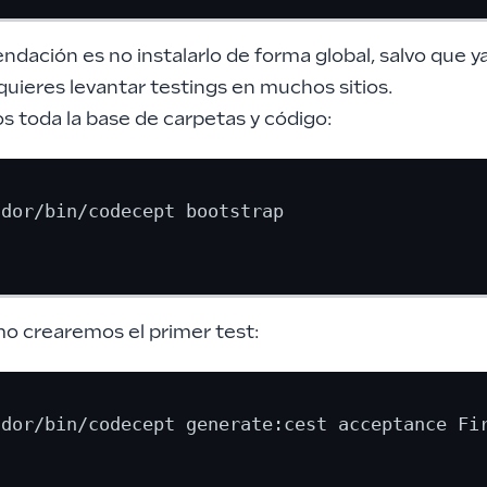
dación es no instalarlo de forma global, salvo que y
quieres levantar testings en muchos sitios.
 toda la base de carpetas y código:
dor/bin/codecept bootstrap

mo crearemos el primer test:
ndor/bin/codecept generate:cest acceptance Fir