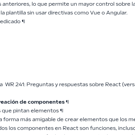
 anteriores, lo que permite un mayor control sobre la
la plantilla sin usar directivas como Vue o Angular.
dedicado
¶
ha
WR 241: Preguntas y respuestas sobre React (vers
creación de componentes
¶
 que pintan elementos
¶
a forma más amigable de crear elementos que los m
dos los componentes en React son funciones, incluso