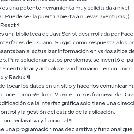
s es una potente herramienta muy solicitada a nivel
l. Puede ser la puerta abierta a nuevas aventuras ;)
 React
¶
es una biblioteca de JavaScript desarrollada por Fac
interfaces de usuario. Surgió como respuesta a los 
sentaban al actualizar información en varios sitios de
b. Para solucionar estos problemas, se inventó el pa
e centralizar y actualizar la información en un único
ux y Redux
¶
de tocar los datos en un sitio y hacerlos comunicar ha
conoce como Redux o Vuex en otros frameworks. Gra
odificación de la interfaz gráfica solo tiene una direcc
 control y la gestión del estado de la aplicación.
ión declarativa y funcional
¶
ne una programación más declarativa y funcional que 