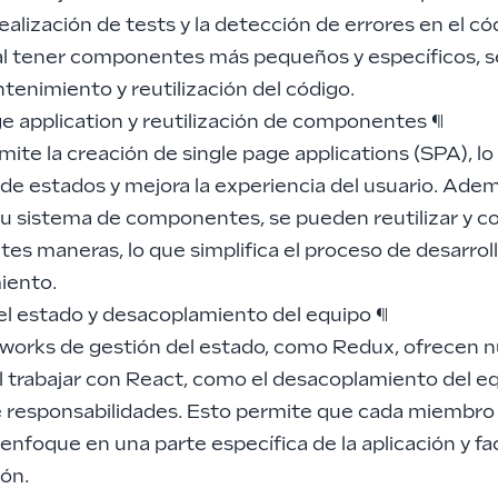
a realización de tests y la detección de errores en el có
l tener componentes más pequeños y específicos, se
enimiento y reutilización del código.
ge application y reutilización de componentes
¶
ite la creación de single page applications (SPA), lo
 de estados y mejora la experiencia del usuario. Ade
 su sistema de componentes, se pueden reutilizar y 
tes maneras, lo que simplifica el proceso de desarroll
iento.
el estado y desacoplamiento del equipo
¶
works de gestión del estado, como Redux, ofrecen
l trabajar con React, como el desacoplamiento del eq
de responsabilidades. Esto permite que cada miembro
enfoque en una parte específica de la aplicación y faci
ión.