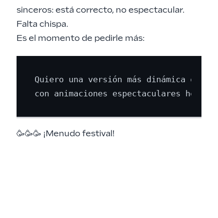
sinceros: está correcto, no espectacular.
Falta chispa.
Es el momento de pedirle más:
Quiero una versión más dinámica del ví
🥳🥳🥳 ¡Menudo festival!