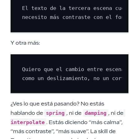
El texto de la tercera escena cuesta l
Y otra más:
Quiero que el cambio entre escenas sea
¿Ves lo que está pasando? No estás
spring
damping
hablando de
, ni de
, ni de
interpolate
. Estás diciendo “más calma”,
“más contraste”, “más suave”. La skill de