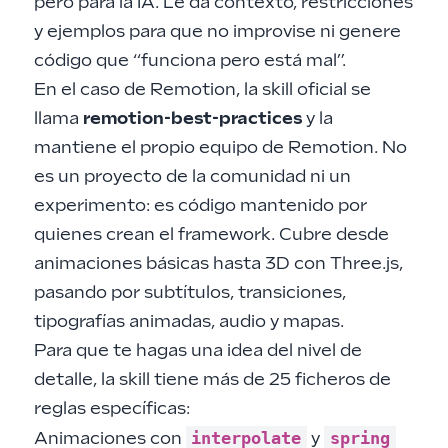
pero para la IA. Le da contexto, restricciones
y ejemplos para que no improvise ni genere
código que “funciona pero está mal”.
En el caso de Remotion, la skill oficial se
llama
remotion-best-practices
y la
mantiene el propio equipo de Remotion. No
es un proyecto de la comunidad ni un
experimento: es código mantenido por
quienes crean el framework. Cubre desde
animaciones básicas hasta 3D con Three.js,
pasando por subtítulos, transiciones,
tipografías animadas, audio y mapas.
Para que te hagas una idea del nivel de
detalle, la skill tiene más de 25 ficheros de
reglas específicas:
interpolate
spring
Animaciones con
y