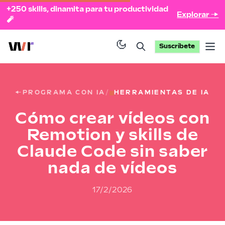
+250 skills, dinamita para tu productividad
Explorar →
🧨
Suscríbete
Op
←
PROGRAMA CON IA
/
HERRAMIENTAS DE IA
Cómo crear vídeos con
Remotion y skills de
Claude Code sin saber
nada de vídeos
17/2/2026