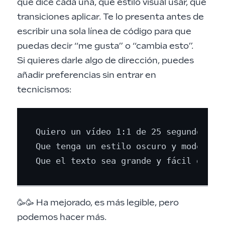
qué dice cada una, qué estilo visual usar, qué
transiciones aplicar. Te lo presenta antes de
escribir una sola línea de código para que
puedas decir “me gusta” o “cambia esto”.
Si quieres darle algo de dirección, puedes
añadir preferencias sin entrar en
tecnicismos:
Quiero un vídeo 1:1 de 25 segundos sob
Que tenga un estilo oscuro y moderno.

🥳🥳 Ha mejorado, es más legible, pero
podemos hacer más.